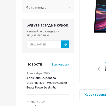
Фото и видео
Будьте всегда в курсе!
Узнавайте о скидках и
акциях первым
Новости
Все новости
1 сентября 2025
Apple анонсировала
спортивные TWS-наушники
Beats Powerbeats Fit
Характерис
21 июня 2023