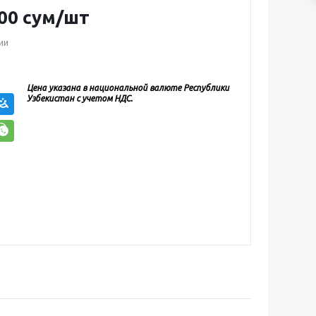
00
сум
/шт
ии
Цена указана в национальной валюте Республики
Узбекистан с учетом НДС.