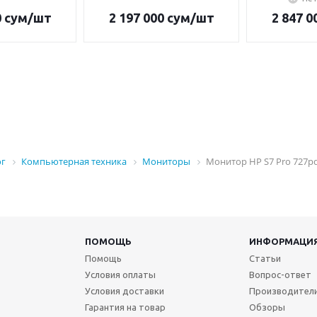
0
сум
/шт
2 197 000
сум
/шт
2 847 0
ог
Компьютерная техника
Мониторы
Монитор HP S7 Pro 727pq
ПОМОЩЬ
ИНФОРМАЦИ
Помощь
Статьи
Условия оплаты
Вопрос-ответ
Условия доставки
Производител
Гарантия на товар
Обзоры