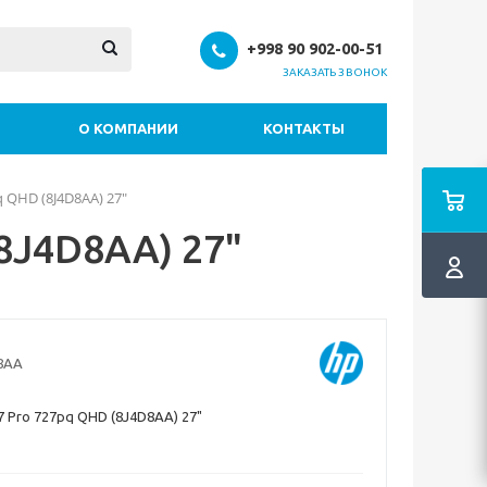
+998 90 902-00-51
ЗАКАЗАТЬ ЗВОНОК
О КОМПАНИИ
КОНТАКТЫ
 QHD (8J4D8AA) 27"
8J4D8AA) 27"
8AA
 Pro 727pq QHD (8J4D8AA) 27"