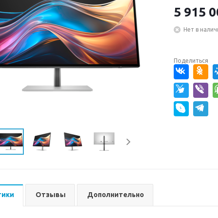
5 915 0
Нет в налич
Поделиться
тики
Отзывы
Дополнительно