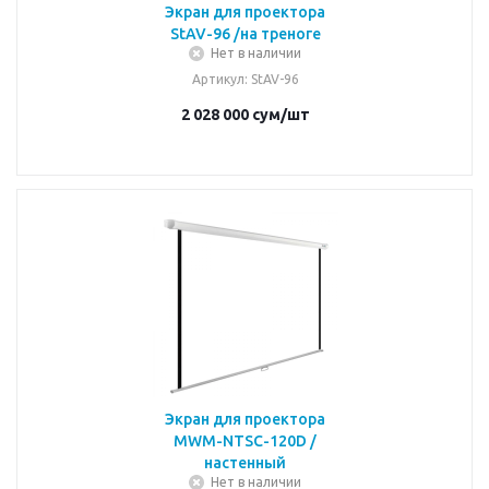
Экран для проектора
StAV-96 /на треноге
Нет в наличии
Артикул
: StAV-96
2 028 000
сум
/шт
Экран для проектора
MWM-NTSC-120D /
настенный
Нет в наличии