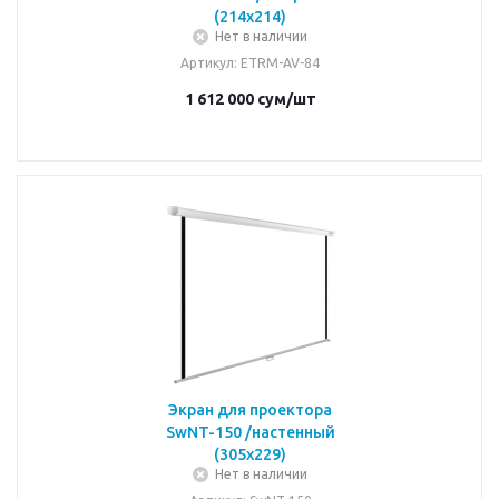
(214x214)
Нет в наличии
Артикул
: ETRM-AV-84
1 612 000
сум
/шт
Экран для проектора
SwNT-150 /настенный
(305x229)
Нет в наличии