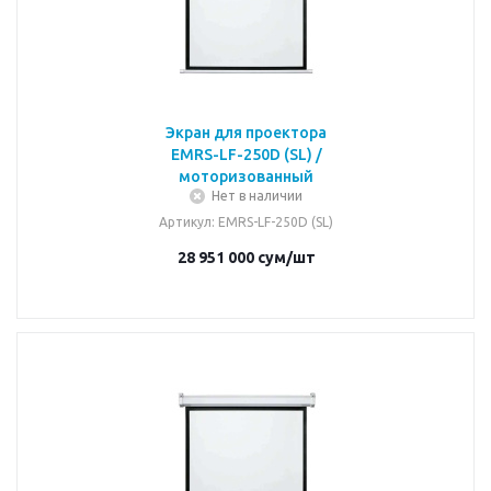
Экран для проектора
EMRS-LF-250D (SL) /
моторизованный
Нет в наличии
Артикул
: EMRS-LF-250D (SL)
28 951 000
сум
/шт