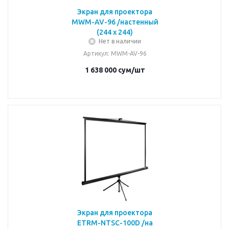
Экран для проектора
MWM-AV-96 /настенный
(244 x 244)
Нет в наличии
Артикул
: MWM-AV-96
1 638 000
сум
/шт
Экран для проектора
ETRM-NTSC-100D /на