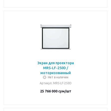
Экран для проектора
MRS-LF-250D /
моторизованный
Нет в наличии
Артикул
: MRS-LF-250D
25 766 000
сум
/шт