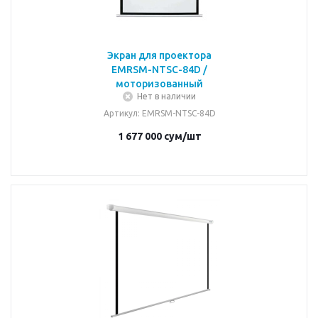
Экран для проектора
EMRSM-NTSC-84D /
моторизованный
Нет в наличии
Артикул
: EMRSM-NTSC-84D
1 677 000
сум
/шт