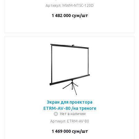
Артикул
: MWM-NTSC-120D
1 482 000
сум
/шт
Экран для проектора
ETRM-AV-80 /на треноге
Нет в наличии
Артикул
: ETRM-AV-80
1 469 000
сум
/шт