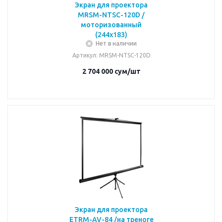
Экран для проектора
MRSM-NTSC-120D /
моторизованный
(244х183)
Нет в наличии
Артикул
: MRSM-NTSC-120D
2 704 000
сум
/шт
Экран для проектора
ETRM-AV-84 /на треноге