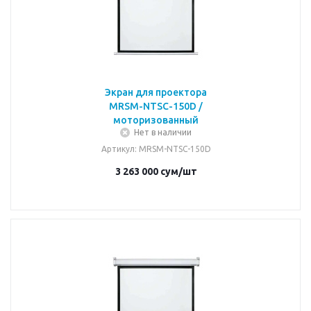
Экран для проектора
MRSM-NTSC-150D /
моторизованный
Нет в наличии
Артикул
: MRSM-NTSC-150D
3 263 000
сум
/шт