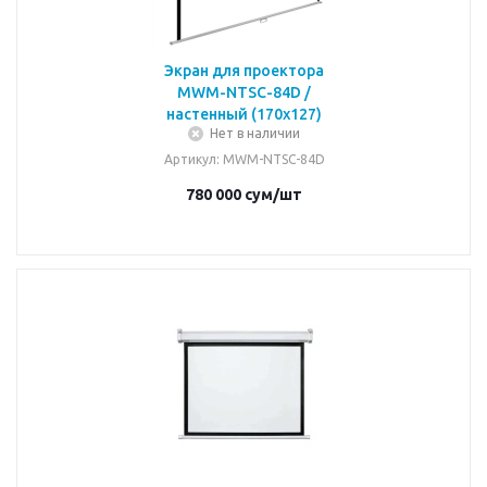
Экран для проектора
MWM-NTSC-84D /
настенный (170x127)
Нет в наличии
Артикул
: MWM-NTSC-84D
780 000
сум
/шт