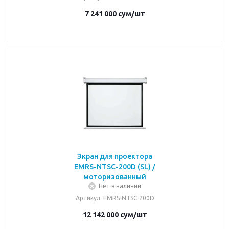
7 241 000
сум
/шт
Экран для проектора
EMRS-NTSC-200D (SL) /
моторизованный
Нет в наличии
Артикул
: EMRS-NTSC-200D
12 142 000
сум
/шт