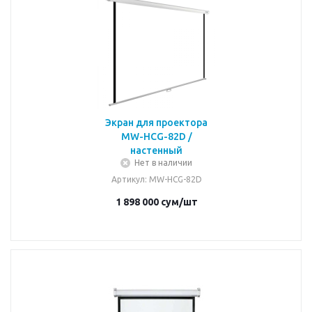
Экран для проектора
MW-HCG-82D /
настенный
Нет в наличии
Артикул
: MW-HCG-82D
1 898 000
сум
/шт