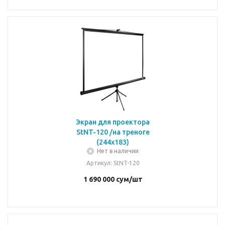
Экран для проектора
StNT-120 /на треноге
(244х183)
Нет в наличии
Артикул
: StNT-120
1 690 000
сум
/шт