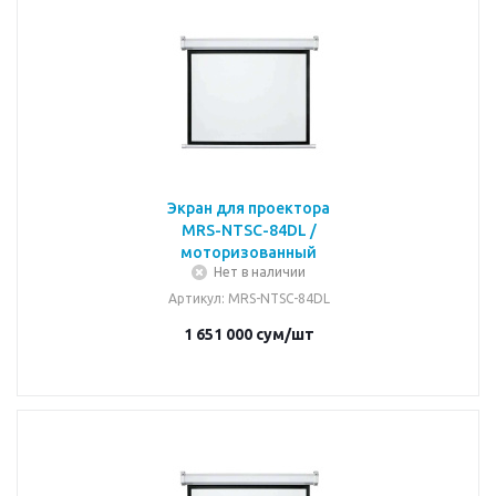
Экран для проектора
MRS-NTSC-84DL /
моторизованный
Нет в наличии
Артикул
: MRS-NTSC-84DL
1 651 000
сум
/шт