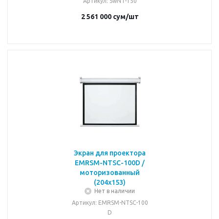
Артикул
: SwNT-150
2 561 000
сум
/шт
Экран для проектора
EMRSM-NTSC-100D /
моторизованный
(204х153)
Нет в наличии
Артикул
: EMRSM-NTSC-100
D