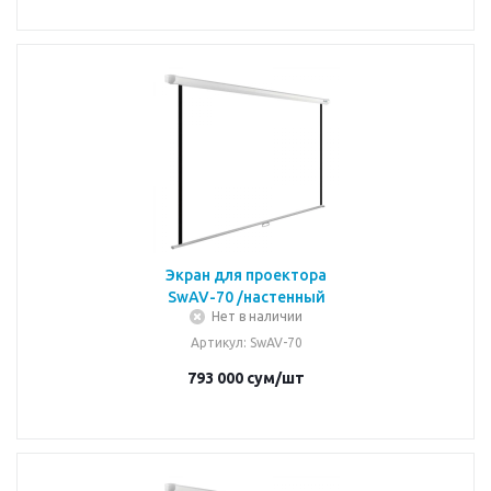
Экран для проектора
SwAV-70 /настенный
Нет в наличии
Артикул
: SwAV-70
793 000
сум
/шт