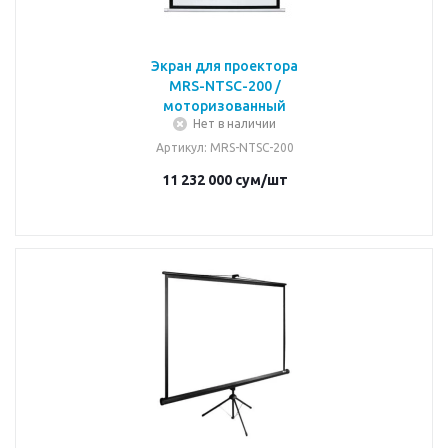
Экран для проектора
MRS-NTSC-200 /
моторизованный
Нет в наличии
Артикул
: MRS-NTSC-200
11 232 000
сум
/шт