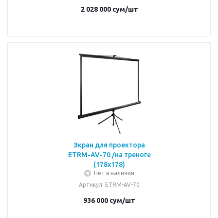
2 028 000
сум
/шт
Экран для проектора
ETRM-AV-70 /на треноге
(178х178)
Нет в наличии
Артикул
: ETRM-AV-70
936 000
сум
/шт