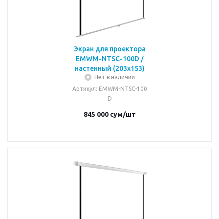
Экран для проектора
EMWM-NTSC-100D /
настенный (203x153)
Нет в наличии
Артикул
: EMWM-NTSC-100
D
845 000
сум
/шт