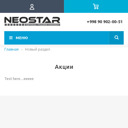
+998 90 902-00-51
МЕНЮ
Главная
Новый раздел
Акции
Text here....eeeee