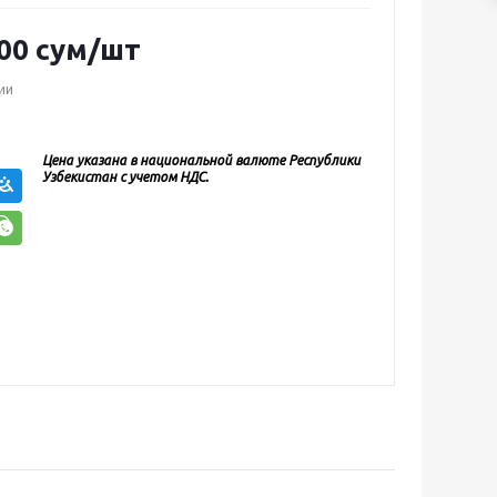
00
сум
/шт
ии
Цена указана в национальной валюте Республики
Узбекистан с учетом НДС.