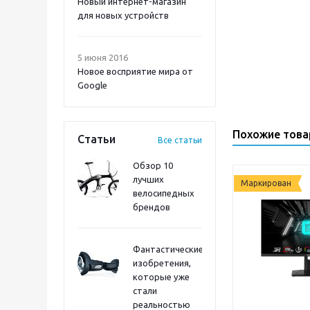
Новый интернет-магазин
для новых устройств
5 июня 2016
Новое восприятие мира от
Google
Похожие тов
Статьи
Все статьи
Обзор 10
лучших
Маркирован
велосипедных
брендов
Фантастические
изобретения,
которые уже
стали
реальностью