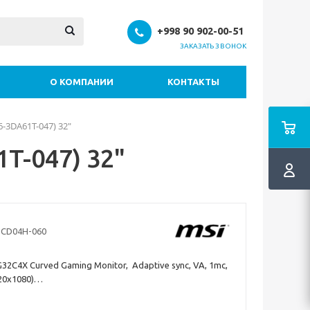
+998 90 902-00-51
ЗАКАЗАТЬ ЗВОНОК
О КОМПАНИИ
КОНТАКТЫ
-3DA61T-047) 32"
T-047) 32"
3CD04H-060
2C4X Curved Gaming Monitor, Adaptive sync, VA, 1mc,
20x1080)