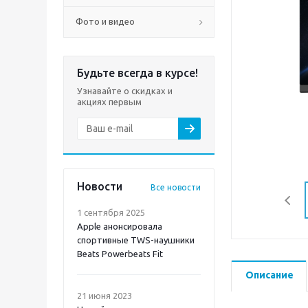
Фото и видео
Будьте всегда в курсе!
Узнавайте о скидках и
акциях первым
Новости
Все новости
1 сентября 2025
Apple анонсировала
спортивные TWS-наушники
Beats Powerbeats Fit
Описание
21 июня 2023