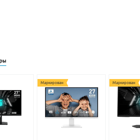
ары
Маркирован
Маркирован