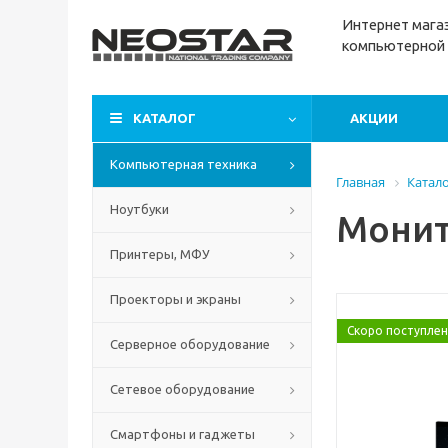
Интернет м
ага
компьютерной 
КАТАЛОГ
АКЦИИ
Компьютерная техника
Главная
Катал
Ноутбуки
Монит
Принтеры, МФУ
Проекторы и экраны
Скоро поступле
Серверное оборудование
Сетевое оборудование
Смартфоны и гаджеты