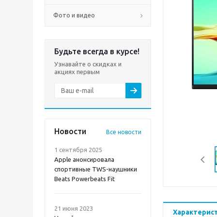
Фото и видео
Будьте всегда в курсе!
Узнавайте о скидках и
акциях первым
Новости
Все новости
1 сентября 2025
Apple анонсировала
спортивные TWS-наушники
Beats Powerbeats Fit
21 июня 2023
Характерис