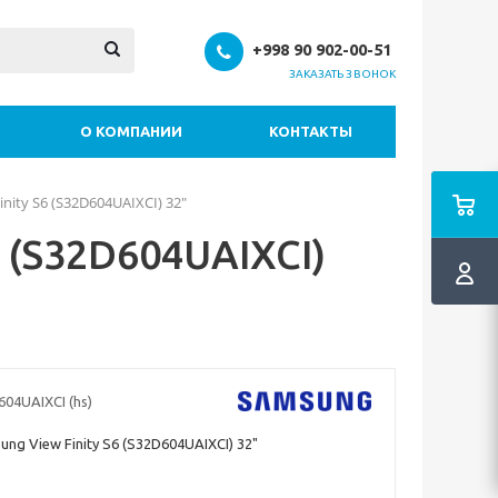
+998 90 902-00-51
ЗАКАЗАТЬ ЗВОНОК
О КОМПАНИИ
КОНТАКТЫ
ity S6 (S32D604UAIXCI) 32"
 (S32D604UAIXCI)
04UAIXCI (hs)
g View Finity S6 (S32D604UAIXCI) 32"