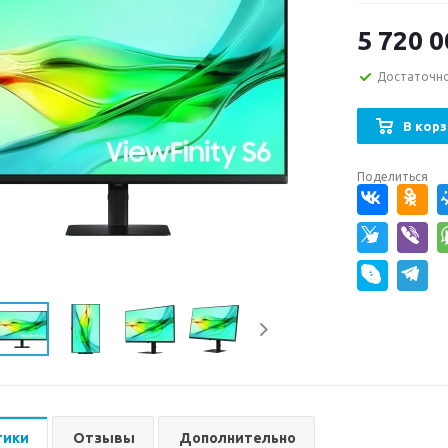
5 720 0
Достаточн
В корз
Поделиться
тики
Отзывы
Дополнительно