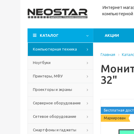
Интернет м
ага
компьютерной 
КАТАЛОГ
АКЦИИ
Компьютерная техника
Главная
Катал
Ноутбуки
Монито
32"
Принтеры, МФУ
Проекторы и экраны
Серверное оборудование
Бесплатная дост
Сетевое оборудование
Маркирован
Смартфоны и гаджеты