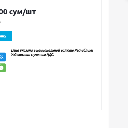
00
сум
/шт
о
ину
Цена указана в национальной валюте Республики
Узбекистан с учетом НДС.