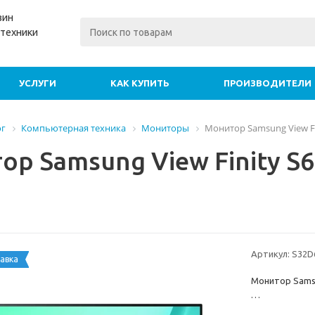
зин
техники
УСЛУГИ
КАК КУПИТЬ
ПРОИЗВОДИТЕЛИ
ог
Компьютерная техника
Мониторы
Монитор Samsung View Fin
р Samsung View Finity S6
Артикул:
S32D6
авка
Монитор Samsun