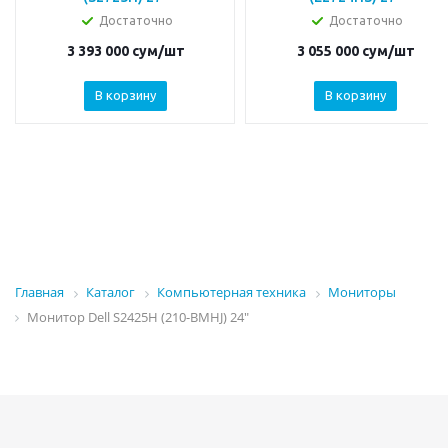
Достаточно
Достаточно
3 393 000
сум
/шт
3 055 000
сум
/шт
В корзину
В корзину
Главная
Каталог
Компьютерная техника
Мониторы
Монитор Dell S2425H (210-BMHJ) 24"