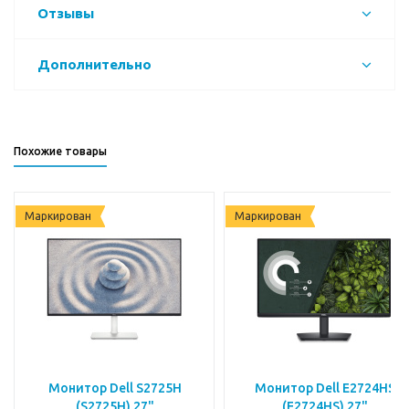
Отзывы
Дополнительно
Похожие товары
Маркирован
Маркирован
Монитор Dell S2725H
Монитор Dell E2724HS
(S2725H) 27"
(E2724HS) 27"