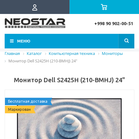
+998 90 902-00-51
МЕНЮ
Главная
Каталог
Компьютерная техника
Мониторы
Монитор Dell S2425H (210-BMHJ) 24"
Монитор Dell S2425H (210-BMHJ) 24"
Бесплатная доставка
Маркирован