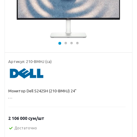
Артикул:
210-BMHJ (ca)
Монитор Dell S2425H (210-BMHJ) 24"
2 106 000
сум
/шт
Достаточно