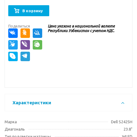
В корзину
Поделиться
Цена указана в национальной валюте
Республики Узбекистан с учетом НДС.
Характеристики
Марка
Dell S2425H
Диагональ
23.8"
Тип подсветки матрицы
WLED