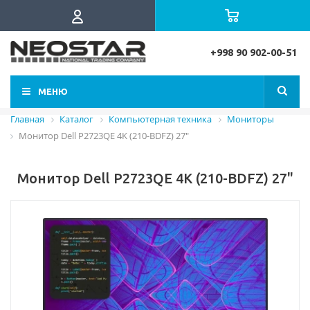
+998 90 902-00-51
МЕНЮ
Главная
Каталог
Компьютерная техника
Мониторы
Монитор Dell P2723QE 4K (210-BDFZ) 27"
Монитор Dell P2723QE 4K (210-BDFZ) 27"