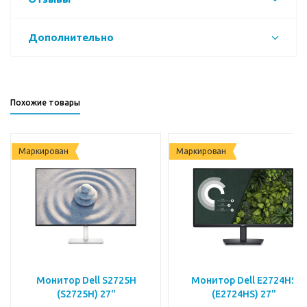
Дополнительно
Похожие товары
Маркирован
Маркирован
Монитор Dell S2725H
Монитор Dell E2724HS
(S2725H) 27"
(E2724HS) 27"