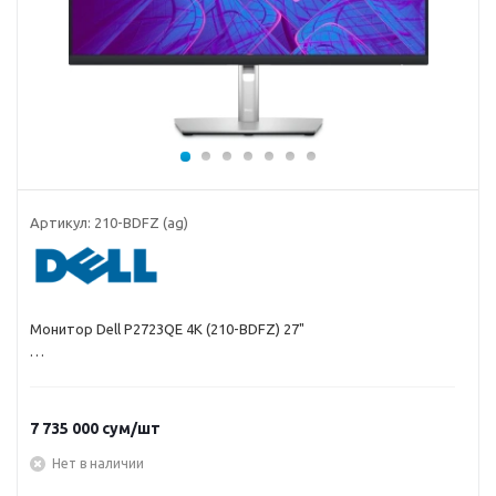
Артикул:
210-BDFZ (ag)
Монитор Dell P2723QE 4K (210-BDFZ) 27"
7 735 000
сум
/шт
Нет в наличии