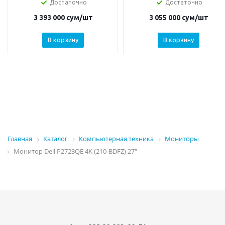
Достаточно
Достаточно
3 393 000
сум
/шт
3 055 000
сум
/шт
В корзину
В корзину
Главная
Каталог
Компьютерная техника
Мониторы
Монитор Dell P2723QE 4K (210-BDFZ) 27"