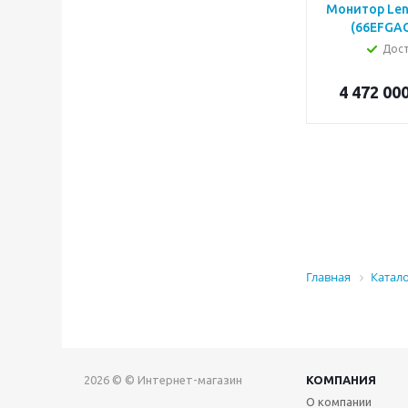
Монитор Len
(66EFGAC
Дос
4 472 00
Главная
Катал
2026 © © Интернет-магазин
КОМПАНИЯ
О компании