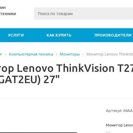
зин
техники
УСЛУГИ
КАК КУПИТЬ
ПРОИЗВОДИТЕЛИ
ог
Компьютерная техника
Мониторы
Монитор Lenovo ThinkVis
ор Lenovo ThinkVision T2
GAT2EU) 27"
Артикул:
64AA
Монитор Lenov