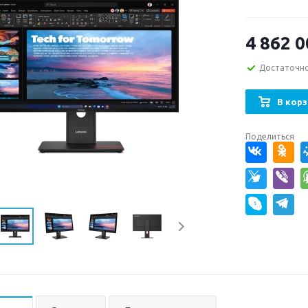
4 862 0
Достаточн
В корз
Поделиться