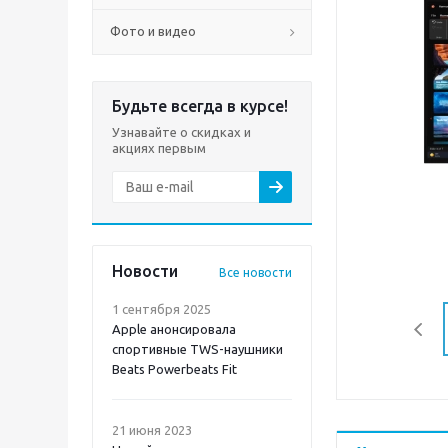
Фото и видео
Будьте всегда в курсе!
Узнавайте о скидках и
акциях первым
Новости
Все новости
1 сентября 2025
Apple анонсировала
спортивные TWS-наушники
Beats Powerbeats Fit
21 июня 2023