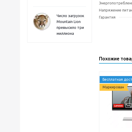
Энергопотреблен
Напряжение пита
Число загрузок
Гарантия
Mountain Lion
превысило три
миллиона
Похожие тов
Бесплатная дост
Маркирован