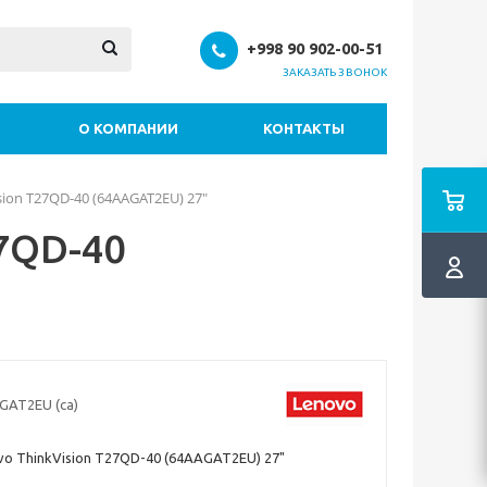
+998 90 902-00-51
ЗАКАЗАТЬ ЗВОНОК
О КОМПАНИИ
КОНТАКТЫ
ion T27QD-40 (64AAGAT2EU) 27"
7QD-40
GAT2EU (ca)
o ThinkVision T27QD-40 (64AAGAT2EU) 27"