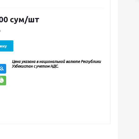
00
сум
/шт
о
ину
Цена указана в национальной валюте Республики
Узбекистан с учетом НДС.