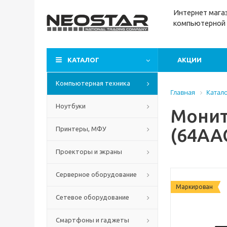
Интернет м
ага
компьютерной 
КАТАЛОГ
АКЦИИ
Компьютерная техника
Главная
Катал
Ноутбуки
Монит
(64AA
Принтеры, МФУ
Проекторы и экраны
Серверное оборудование
Маркирован
Сетевое оборудование
Смартфоны и гаджеты