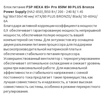
Блок питание
FSP HEXA 85+ Pro 850W 80 PLUS Bronze
Power Supply
(HA2-850) /8
5
0
Вт/ 200 - 240 В/ 1.45
kg/ 86x150x140 мм/ ATX/80 PLUS BRONZE/ Black/ 50-60Hz/
6A
Благодаря активной коррекции коэффициента мощности
0,9 обеспечивает гарантированную мощность непрерывной
мощности, обеспечивая полную мощность вашей
компьютерной системы. Для энтузиастов игр оснащена
двумя разъемами питания процессора для поддержки
высокопроизводительной материнской платы и
обеспечения стабильного питания процессора.
Усовершенствованный вентилятор с терморегулированием
обеспечивает оптимальное охлаждение и снижает уровень
шума при максимальной работе. Для максимальной
эффективности и стабильного напряжения с схемой
постоянного тока предлагает такие преимущества, как
лучшая совместимость и надежность, а также высокая
совместимость системы, особенно в режиме перекрестного
регулирования.