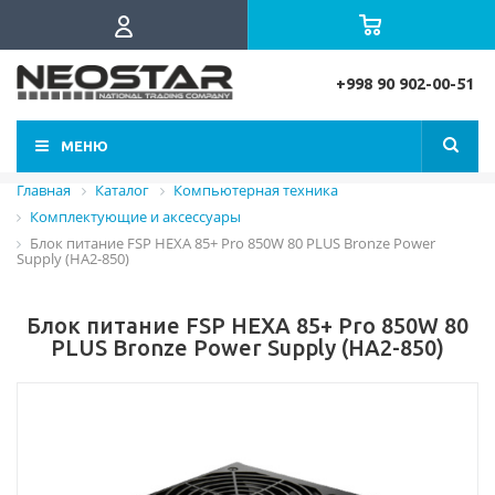
+998 90 902-00-51
МЕНЮ
Главная
Каталог
Компьютерная техника
Комплектующие и аксессуары
Блок питание FSP HEXA 85+ Pro 850W 80 PLUS Bronze Power
Supply (HA2-850)
Блок питание FSP HEXA 85+ Pro 850W 80
PLUS Bronze Power Supply (HA2-850)