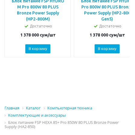
Блок питание FSP HYDRO
Блок питание FSP HYDRO
M Pro 800W 80 PLUS
Pro 800W 80 PLUS Bronze
Bronze Power Supply
Power Supply (HP2-800
(HP2-800M)
Gen5)
Достаточно
Достаточно
1 378 000
сум
/шт
1 378 000
сум
/шт
В корзину
В корзину
Главная
Каталог
Компьютерная техника
Комплектующие и аксессуары
Блок питание FSP HEXA 85+ Pro 850W 80 PLUS Bronze Power
Supply (HA2-850)