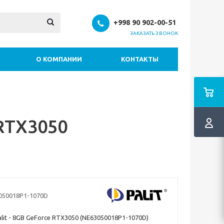
+998 90 902-00-51
ЗАКАЗАТЬ ЗВОНОК
О КОМПАНИИ
КОНТАКТЫ
 RTX3050
050018P1-1070D
lit - 8GB GeForce RTX3050 (NE63050018P1-1070D)