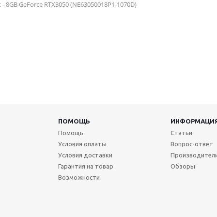
t - 8GB GeForce RTX3050 (NE63050018P1-1070D)
ПОМОЩЬ
ИНФОРМАЦИ
Помощь
Статьи
Условия оплаты
Вопрос-ответ
Условия доставки
Производител
Гарантия на товар
Обзоры
Возможности