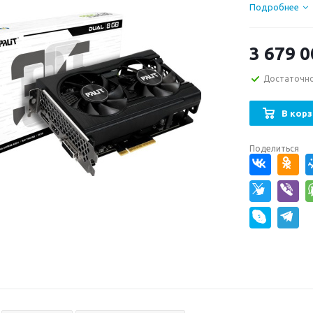
Подробнее
3 679 0
Достаточн
В корз
Поделиться