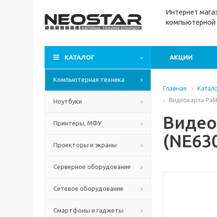
Интернет м
ага
компьютерной 
КАТАЛОГ
АКЦИИ
Компьютерная техника
Главная
Катал
Видеокарта Pali
Ноутбуки
Видеок
Принтеры, МФУ
(NE63
Проекторы и экраны
Серверное оборудование
Сетевое оборудование
Смартфоны и гаджеты