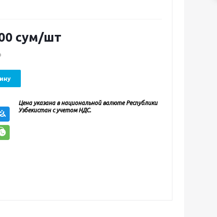
00
сум
/шт
о
ину
Цена указана в национальной валюте Республики
Узбекистан с учетом НДС.