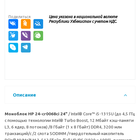
Поделиться
Цена указана в национальной валюте
Республики Узбекистан с учетом НДС.
Описание
Моноблок HP 24-cr0068ci 24"
/ Intel® Core™ i5-1315U (до 4,5 ГГц
с помощью технологии Intel® Turbo Boost, 12 Мбайт кэш-памяти
L3, 6 ядер, 8 потоков) /8 Гбайт (1 x 8 Гбайт) DDR4, 3200 млн
транзакций/с /2 слота SODIMM /твердотельный накопитель