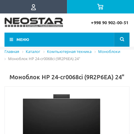
+998 90 902-00-51
МЕНЮ
Главная
Каталог
Компьютерная техника
Моноблоки
Моноблок HP 24-cr0068ci (9R2P6EA) 24"
Моноблок HP 24-cr0068ci (9R2P6EA) 24"