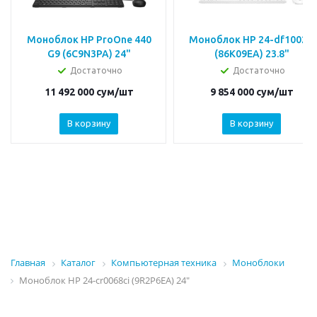
Моноблок HP ProOne 440
Моноблок HP 24-df1002ci
G9 (6C9N3PA) 24"
(86K09EA) 23.8"
Достаточно
Достаточно
11 492 000
сум
/шт
9 854 000
сум
/шт
В корзину
В корзину
Главная
Каталог
Компьютерная техника
Моноблоки
Моноблок HP 24-cr0068ci (9R2P6EA) 24"