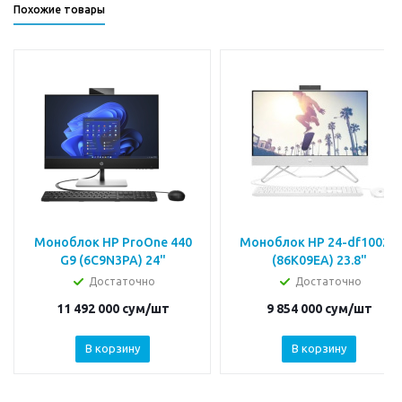
Похожие товары
Моноблок HP ProOne 440
Моноблок HP 24-df1002ci
G9 (6C9N3PA) 24"
(86K09EA) 23.8"
Достаточно
Достаточно
11 492 000
сум
/шт
9 854 000
сум
/шт
В корзину
В корзину