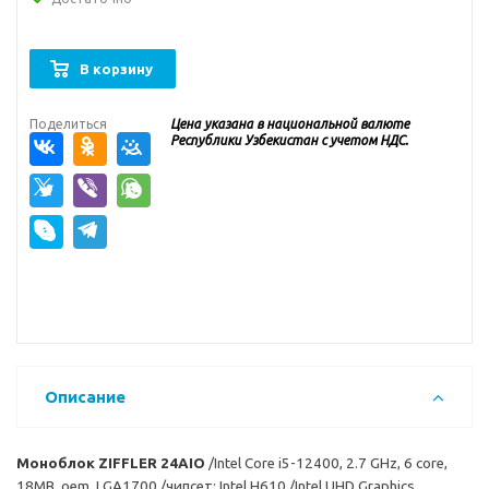
В корзину
Поделиться
Цена указана в национальной валюте
Республики Узбекистан с учетом НДС.
Описание
Моноблок ZIFFLER 24AIO
/Intel Core i5-12400, 2.7 GHz, 6 core,
18MB, oem, LGA1700 /чипсет: Intel H610 /Intel UHD Graphics