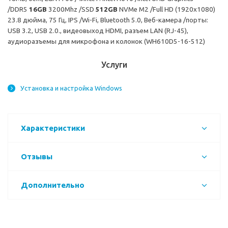
/DDR5
16GB
3200Mhz /SSD
512GB
NVMe M2 /Full HD (1920x1080)
23.8 дюйма, 75 Гц, IPS /Wi-Fi, Bluetooth 5.0, Веб-камера /порты:
USB 3.2, USB 2.0., видеовыход HDMI, разъем LAN (RJ-45),
аудиоразъемы для микрофона и колонок (WH610D5-16-512)
Услуги
Установка и настройка Windows
Характеристики
Отзывы
Дополнительно