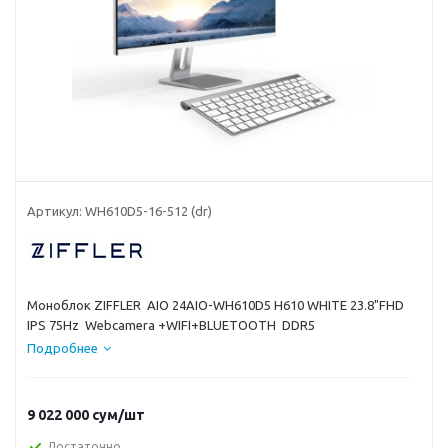
Артикул:
WH610D5-16-512 (dr)
Моноблок ZIFFLER AIO 24AIO-WH610D5 H610 WHITE 23.8"FHD
IPS 75Hz Webcamera +WIFI+BLUETOOTH DDR5
Подробнее
9 022 000
сум
/шт
Достаточно