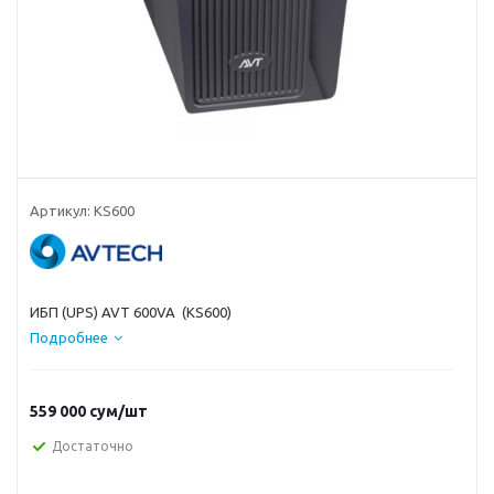
Артикул:
KS600
ИБП (UPS) AVT 600VA (KS600)
Подробнее
559 000
сум
/шт
Достаточно