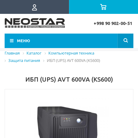
+998 90 902-00-51
МЕНЮ
Главная
Каталог
Компьютерная техника
Защита питания
ИБП (UPS) AVT 600VA (KS600)
ИБП (UPS) AVT 600VA (KS600)