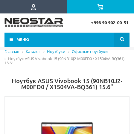
+998 90 902-00-51
МЕНЮ
Главная
Каталог
Ноутбуки
Офисные ноутбуки
Ноутбук ASUS Vivobook 15 (90NB10J2-M00FD0 / X1504VA-BQ361)
15.6"
Ноутбук ASUS Vivobook 15 (90NB10J2-
M00FD0 / X1504VA-BQ361) 15.6"