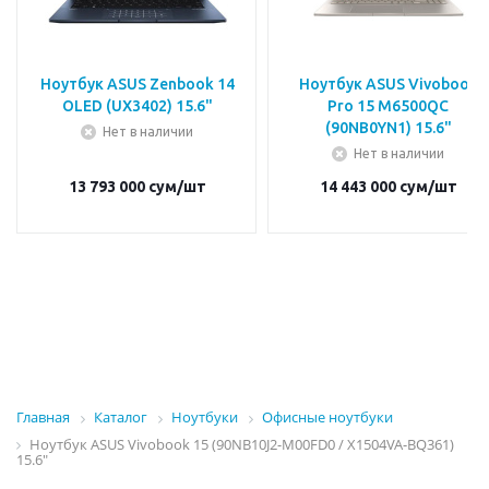
Ноутбук ASUS Zenbook 14
Ноутбук ASUS Vivobook
OLED (UX3402) 15.6"
Pro 15 M6500QC
(90NB0YN1) 15.6"
Нет в наличии
Нет в наличии
13 793 000
сум
/шт
14 443 000
сум
/шт
Главная
Каталог
Ноутбуки
Офисные ноутбуки
Ноутбук ASUS Vivobook 15 (90NB10J2-M00FD0 / X1504VA-BQ361)
15.6"