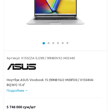
Артикул:
X1502ZA-EJ289 / 90NB0VX2-M02440
Ноутбук ASUS Vivobook 15 (90NB10J2-M00FD0 / X1504VA-
BQ361) 15.6"
Подробнее
5 746 000
сум
/шт