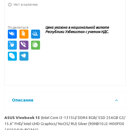
Нет в наличии
Поделиться
Цена указана в национальной валюте
Республики Узбекистан с учетом НДС.
Описание
ASUS Vivobook 15
(Intel Core i3-1315U/ DDR4 8GB/ SSD 256GB G3/
15.6" FHD/ Intel UHD Graphics/ NoOS/ RU) Silver (90NB10J2-M00FD0
/ X1504VA-BQ361)