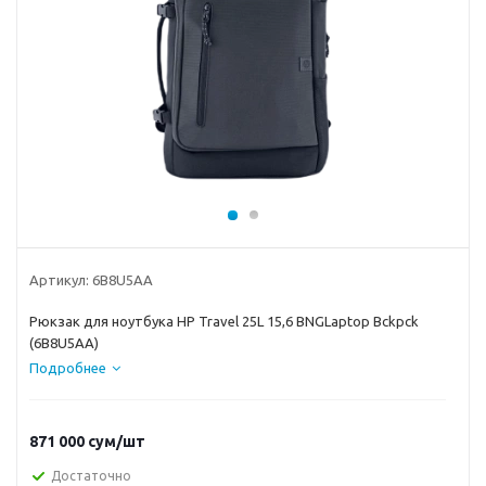
Артикул:
6B8U5AA
Рюкзак для ноутбука HP Travel 25L 15,6 BNGLaptop Bckpck
(6B8U5AA)
Подробнее
871 000
сум
/шт
Достаточно