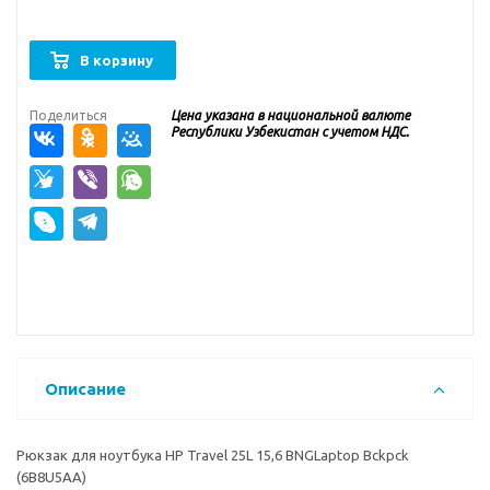
В корзину
Поделиться
Цена указана в национальной валюте
Республики Узбекистан с учетом НДС.
Описание
Рюкзак для ноутбука HP Travel 25L 15,6 BNGLaptop Bckpck
(6B8U5AA)