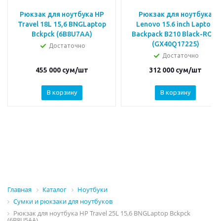
Рюкзак для ноутбука HP
Рюкзак для ноутбука
Travel 18L 15,6 BNGLaptop
Lenovo 15.6 inch Laptop
Bckpck (6B8U7AA)
Backpack B210 Black-ROW
(GX40Q17225)
Достаточно
Достаточно
455 000
сум
/шт
312 000
сум
/шт
В корзину
В корзину
Главная
Каталог
Ноутбуки
Сумки и рюкзаки для ноутбуков
Рюкзак для ноутбука HP Travel 25L 15,6 BNGLaptop Bckpck
(6B8U5AA)