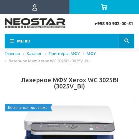
+998 90 902-00-51
МЕНЮ
Главная
Каталог
Принтеры, МФУ
МФУ
Лазерное МФУ Xerox WC 3025BI (3025V_BI)
Лазерное МФУ Xerox WC 3025BI
(3025V_BI)
Бесплатная доставка