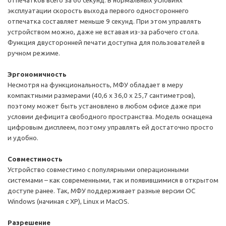
отпечатков всего за 60 секунд. В нормальных условиях
эксплуатации скорость выхода первого одностороннего
отпечатка составляет меньше 9 секунд. При этом управлять
устройством можно, даже не вставая из-за рабочего стола.
Функция двусторонней печати доступна для пользователей в
ручном режиме.
Эргономичность
Несмотря на функциональность, МФУ обладает в меру
компактными размерами (40,6 x 36,0 x 25,7 сантиметров),
поэтому может быть установлено в любом офисе даже при
условии дефицита свободного пространства. Модель оснащена
цифровым дисплеем, поэтому управлять ей достаточно просто
и удобно.
Совместимость
Устройство совместимо с популярными операционными
системами – как современными, так и появившимися в открытом
доступе ранее. Так, МФУ поддерживает разные версии ОС
Windows (начиная с XP), Linux и MacOS.
Разрешение