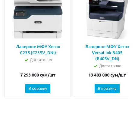
Лазерное МФУ Xerox
Лазерное МФУ Xerox
C235 (C235V_DNI)
VersaLink B405
(B405V_DN)
Достаточно
Достаточно
7 293 000
сум
/шт
13 403 000
сум
/шт
В корзину
В корзину