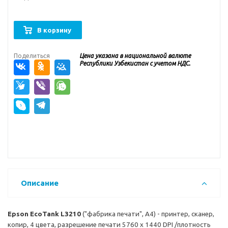
В корзину
Поделиться
Цена указана в национальной валюте
Республики Узбекистан с учетом НДС.
Описание
Epson EcoTank L3210
("фабрика печати", A4) - принтер, сканер,
копир, 4 цвета, разрешение печати 5760 x 1440 DPI /плотность