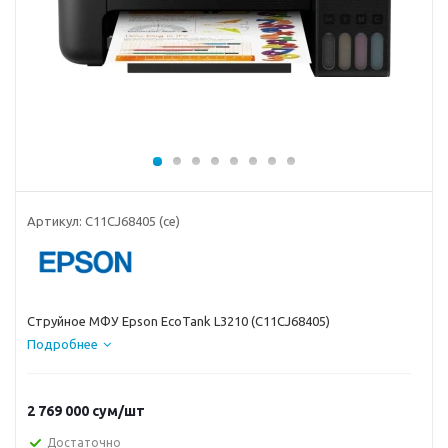
Артикул:
C11CJ68405 (ce)
Струйное МФУ Epson EcoTank L3210 (C11CJ68405)
Подробнее
2 769 000
сум
/шт
Достаточно