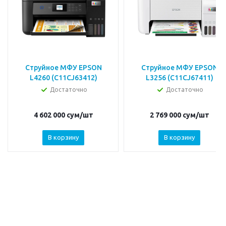
Струйное МФУ EPSON
Струйное МФУ EPSON
L4260 (C11CJ63412)
L3256 (C11CJ67411)
Достаточно
Достаточно
4 602 000
сум
/шт
2 769 000
сум
/шт
В корзину
В корзину