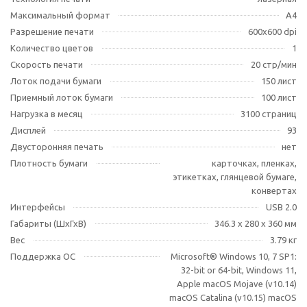
Максимальный формат
A4
Разрешение печати
600x600 dpi
Количество цветов
1
Скорость печати
20 стр/мин
Лоток подачи бумаги
150 лист
Приемный лоток бумаги
100 лист
Нагрузка в месяц
3100 страниц
Дисплей
93
Двусторонняя печать
нет
Плотность бумаги
карточках, пленках,
этикетках, глянцевой бумаге,
конвертах
Интерфейсы
USB 2.0
Габариты (ШхГхВ)
346.3 x 280 x 360 мм
Вес
3.79 кг
Поддержка ОС
Microsoft® Windows 10, 7 SP1:
32-bit or 64-bit, Windows 11,
Apple macOS Mojave (v10.14)
macOS Catalina (v10.15) macOS