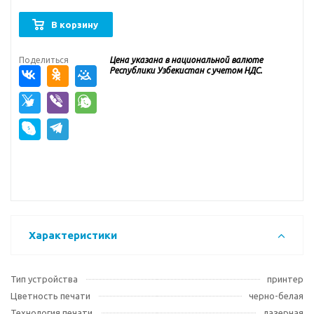
В корзину
Поделиться
Цена указана в национальной валюте
Республики Узбекистан с учетом НДС.
Характеристики
Тип устройства
принтер
Цветность печати
черно-белая
Технология печати
лазерная