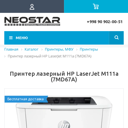
+998 90 902-00-51
МЕНЮ
Главная
Каталог
Принтеры, МФУ
Принтеры
Принтер лазерный HP LaserJet M111a (7MD67A)
Принтер лазерный HP LaserJet M111a
(7MD67A)
Бесплатная доставка