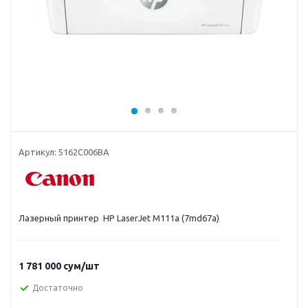
Артикул:
5162C006BA
Лазерный принтер HP LaserJet M111a (7md67a)
1 781 000
сум
/шт
Достаточно