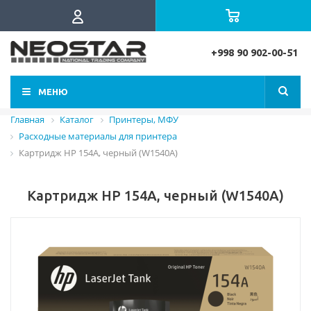
+998 90 902-00-51
МЕНЮ
Главная
Каталог
Принтеры, МФУ
Расходные материалы для принтера
Картридж HP 154A, черный (W1540A)
Картридж HP 154A, черный (W1540A)