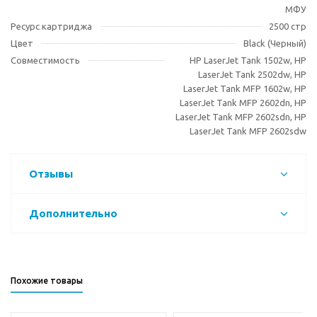
МФУ
Ресурс картриджа
2500 стр
Цвет
Black (Черный)
Совместимость
HP LaserJet Tank 1502w, HP
LaserJet Tank 2502dw, HP
LaserJet Tank MFP 1602w, HP
LaserJet Tank MFP 2602dn, HP
LaserJet Tank MFP 2602sdn, HP
LaserJet Tank MFP 2602sdw
Отзывы
Дополнительно
Похожие товары