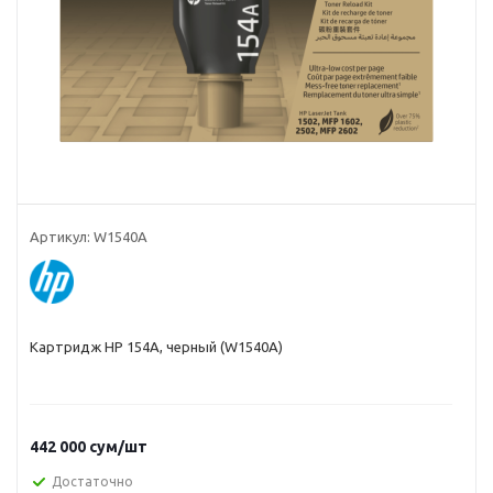
Артикул:
W1540A
Картридж HP 154A, черный (W1540A)
442 000
сум
/шт
Достаточно