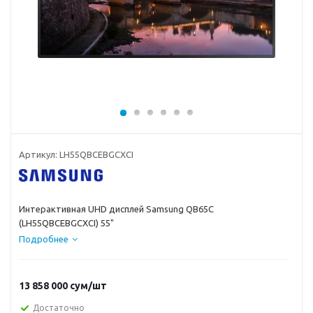
Артикул:
LH55QBCEBGCXCI
Интерактивная UHD дисплей Samsung QB65C
(LH55QBCEBGCXCI) 55"
Подробнее
13 858 000
сум
/шт
Достаточно