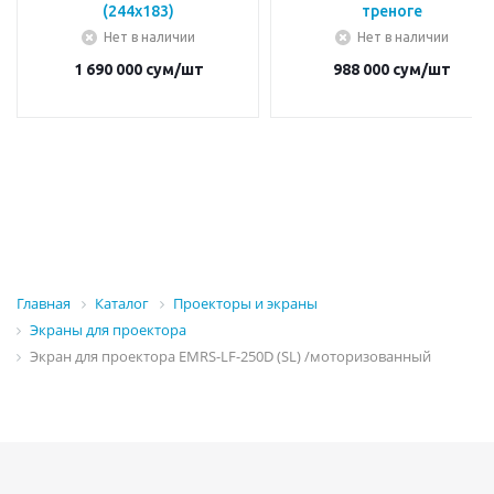
(244х183)
треноге
Нет в наличии
Нет в наличии
1 690 000
сум
/шт
988 000
сум
/шт
Главная
Каталог
Проекторы и экраны
Экраны для проектора
Экран для проектора EMRS-LF-250D (SL) /моторизованный