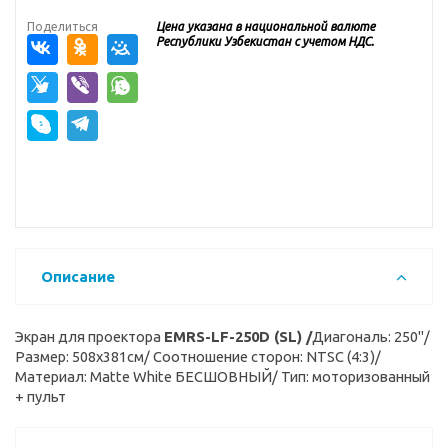
Поделиться
Цена указана в национальной валюте
Республики Узбекистан с учетом НДС.
Описание
Экран для проектора
EMRS-LF-250D (SL) /
Диагональ: 250"/
Размер: 508x381см/ Соотношение сторон: NTSC (4:3)/
Материал: Matte White БЕСШОВНЫЙ/ Тип: моторизованный
+ пульт