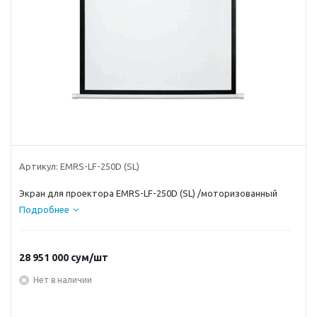
Артикул:
EMRS-LF-250D (SL)
Экран для проектора EMRS-LF-250D (SL) /моторизованный
Подробнее
28 951 000
сум
/шт
Нет в наличии