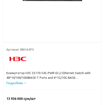
Артикул:
9801A3PS
Коммутатор H3C S5170-54S-PWR-EI L2 Ethernet Switch with
48*10/100/1000BASE-T Ports and 6*1G/10G BASE
Подробнее
13 936 000
сум
/шт