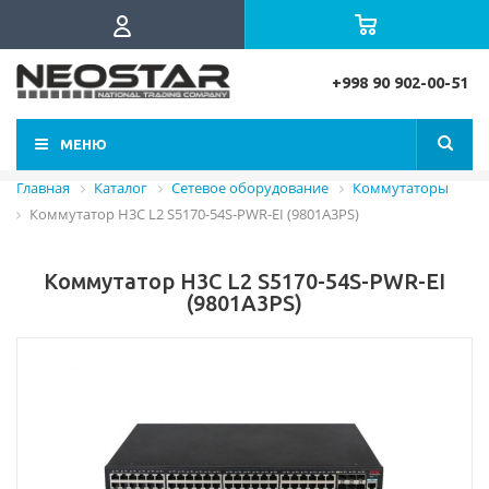
+998 90 902-00-51
МЕНЮ
Главная
Каталог
Сетевое оборудование
Коммутаторы
Коммутатор H3C L2 S5170-54S-PWR-EI (9801A3PS)
Коммутатор H3C L2 S5170-54S-PWR-EI
(9801A3PS)