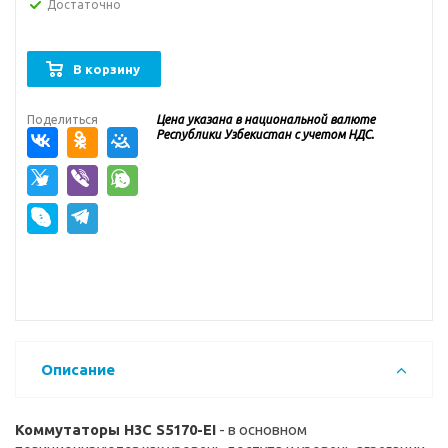
Достаточно
В корзину
Поделиться
Цена указана в национальной валюте
Республики Узбекистан с учетом НДС.
Описание
Коммутаторы H3C S5170-EI
- в основном