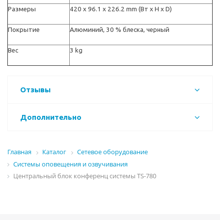
Размеры
420 x 96.1 x 226.2 mm (Вт x H x D)
Покрытие
Алюминий, 30 % блеска, черный
Вес
3 kg
Отзывы
Дополнительно
Главная
Каталог
Сетевое оборудование
Системы оповещения и озвучивания
Центральный блок конференц системы TS-780