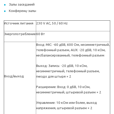
Залы заседаний
Конференц-залы
Источник питания
230 V AC, 50 / 60 Hz
Энергопотребление
60 Вт
Вход: MIC: -60 дБВ, 600 Ом, несимметричный,
телефонный разъем, AUX: -20 дБВ, 10 кОм,
несбалансированный, телефонный разъем
Выход: Запись: -20 дБВ, 10 кОм,
несимметричный, телефонный разъем,
Вход/выход
гнездо для штыря × 2
Расширение: Вход: 0 дБВ, 10 кОм,
несимметричный, штыревой разъем × 2
Управление: 10 кОм или более, выход
напряжения, штыревой разъем × 2