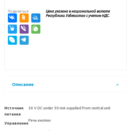
Поделиться
Цена указана в национальной валюте
Республики Узбекистан с учетом НДС.
Описание
Источник
36 V DC under 30 mA supplied from central unit
питания
Речь кнопки
Управление