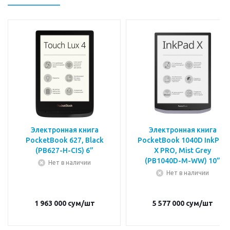
Электронная книга
Электронная книга
PocketBook 627, Black
PocketBook 1040D InkPad
(PB627-H-CIS) 6”
X PRO, Mist Grey
(PB1040D-M-WW) 10”
Нет в наличии
Нет в наличии
1 963 000
сум
/шт
5 577 000
сум
/шт