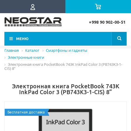
+998 90 902-00-51
МЕНЮ
Главная
Каталог
Смартфоны и гаджеты
Электронные книги
Электронная книга PocketBook 743K InkPad Color 3 (PB743K3-1-
CIS) 8”
Электронная книга PocketBook 743K
InkPad Color 3 (PB743K3-1-CIS) 8”
Бесплатная доставка