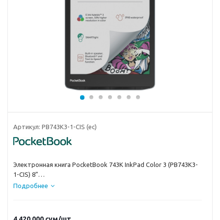
Артикул:
PB743K3-1-CIS (ec)
Электронная книга PocketBook 743K InkPad Color 3 (PB743K3-
1-CIS) 8”
Подробнее
4 420 000
сум
/шт