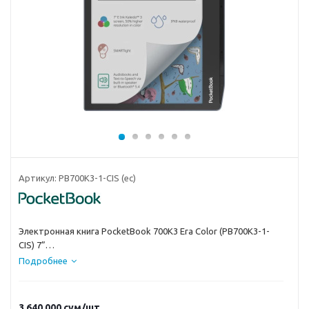
Артикул:
PB700K3-1-CIS (ec)
Электронная книга PocketBook 700K3 Era Color (PB700K3-1-
CIS) 7”
Подробнее
3 640 000
сум
/шт