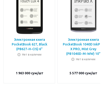
Электронная книга
Электронная книга
PocketBook 627, Black
PocketBook 1040D InkPad
(PB627-H-CIS) 6”
X PRO, Mist Grey
(PB1040D-M-WW) 10”
Нет в наличии
Нет в наличии
1 963 000
сум
/шт
5 577 000
сум
/шт