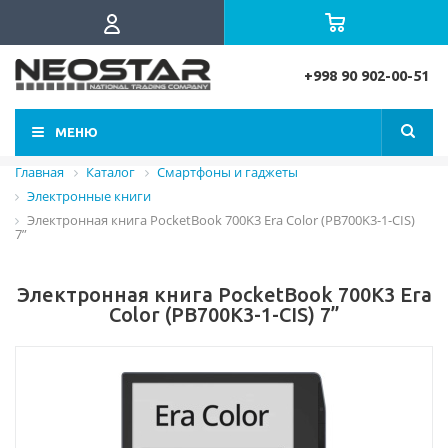
+998 90 902-00-51
МЕНЮ
Главная
Каталог
Смартфоны и гаджеты
Электронные книги
Электронная книга PocketBook 700K3 Era Color (PB700K3-1-CIS)
7”
Электронная книга PocketBook 700K3 Era
Color (PB700K3-1-CIS) 7”