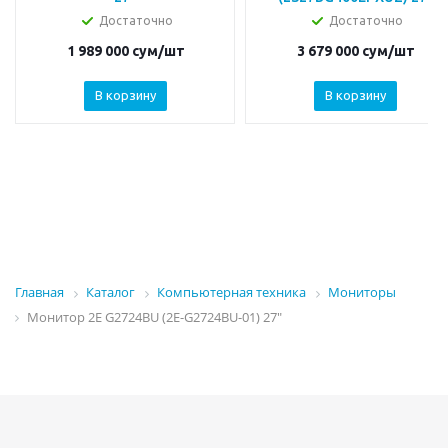
Достаточно
Достаточно
1 989 000
сум
/шт
3 679 000
сум
/шт
В корзину
В корзину
Главная
Каталог
Компьютерная техника
Мониторы
Монитор 2E G2724BU (2E-G2724BU-01) 27"