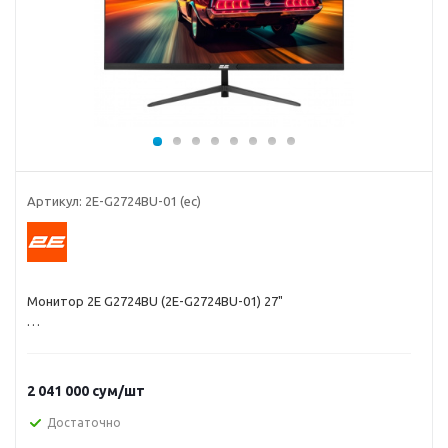
Артикул:
2E-G2724BU-01 (ec)
Монитор 2E G2724BU (2E-G2724BU-01) 27"
2 041 000
сум
/шт
Достаточно