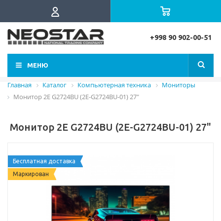
+998 90 902-00-51
МЕНЮ
Главная
Каталог
Компьютерная техника
Мониторы
Монитор 2E G2724BU (2E-G2724BU-01) 27"
Монитор 2E G2724BU (2E-G2724BU-01) 27"
Бесплатная доставка
Маркирован