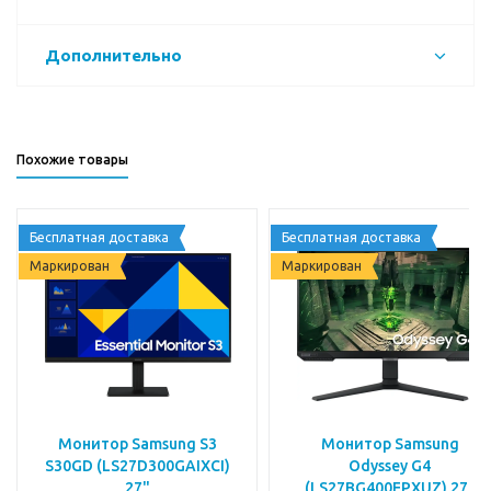
Дополнительно
Похожие товары
Бесплатная доставка
Бесплатная доставка
Маркирован
Маркирован
Монитор Samsung S3
Монитор Samsung
S30GD (LS27D300GAIXCI)
Odyssey G4
27"
(LS27BG400EPXUZ) 27"