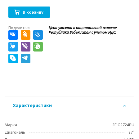
В корзину
Поделиться
Цена указана в национальной валюте
Республики Узбекистан с учетом НДС.
Характеристики
Марка
2E G2724BU
Диагональ
27"