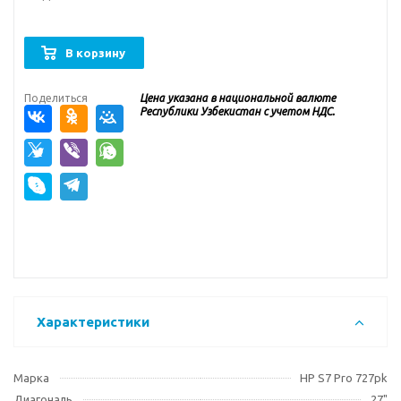
В корзину
Поделиться
Цена указана в национальной валюте
Республики Узбекистан с учетом НДС.
Характеристики
Марка
HP S7 Pro 727pk
Диагональ
27"