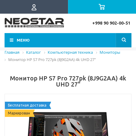
+998 90 902-00-51
МЕНЮ
Главная
Каталог
Компьютерная техника
Мониторы
Монитор HP S7 Pro 727pk (8J9G2AA) 4k UHD 27"
Монитор HP S7 Pro 727pk (8J9G2AA) 4k
UHD 27"
Бесплатная доставка
Маркирован