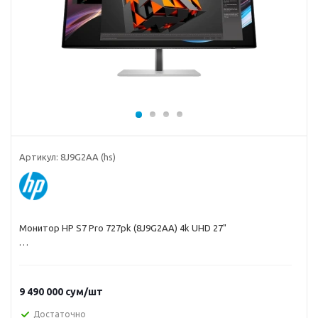
Артикул:
8J9G2AA (hs)
Монитор HP S7 Pro 727pk (8J9G2AA) 4k UHD 27"
9 490 000
сум
/шт
Достаточно