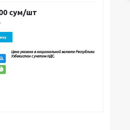
00
сум
/шт
о
ину
Цена указана в национальной валюте Республики
Узбекистан с учетом НДС.