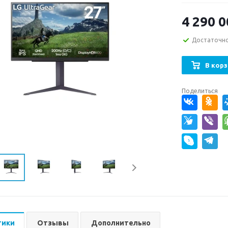
4 290 0
Достаточн
В корз
Поделиться
тики
Отзывы
Дополнительно