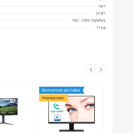
Нет
32 Вт
100 - 240V 50/60Hz
1 год
Бесплатная доставка
Маркирован