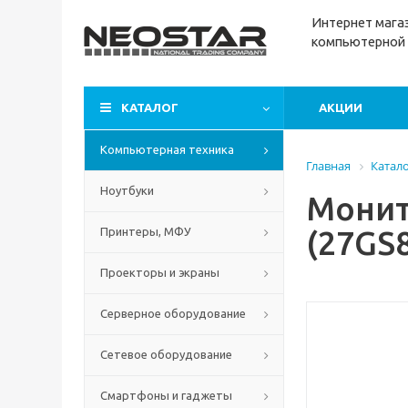
Интернет м
ага
компьютерной 
КАТАЛОГ
АКЦИИ
Компьютерная техника
Главная
Катал
Ноутбуки
Монит
(27GS
Принтеры, МФУ
Проекторы и экраны
Серверное оборудование
Сетевое оборудование
Смартфоны и гаджеты