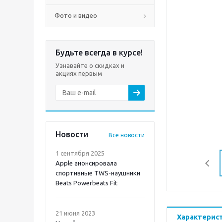
Фото и видео
Будьте всегда в курсе!
Узнавайте о скидках и
акциях первым
Новости
Все новости
1 сентября 2025
Apple анонсировала
спортивные TWS-наушники
Beats Powerbeats Fit
21 июня 2023
Характерис