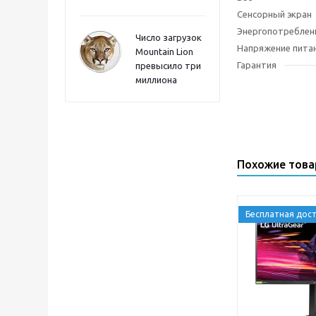
Сенсорный экран
Энергопотреблен
Число загрузок
Напряжение пита
Mountain Lion
Гарантия
превысило три
миллиона
Похожие тов
Бесплатная дост