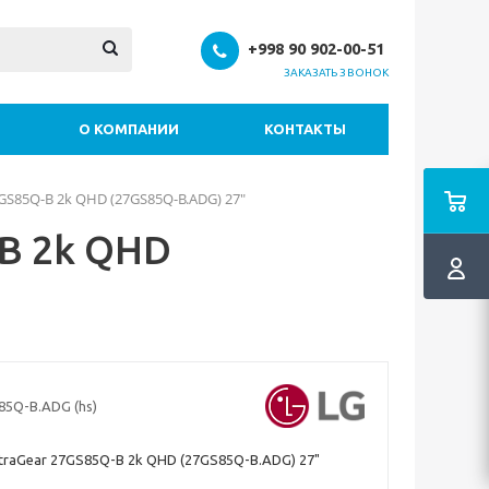
+998 90 902-00-51
ЗАКАЗАТЬ ЗВОНОК
О КОМПАНИИ
КОНТАКТЫ
GS85Q-B 2k QHD (27GS85Q-B.ADG) 27"
-B 2k QHD
85Q-B.ADG (hs)
traGear 27GS85Q-B 2k QHD (27GS85Q-B.ADG) 27"