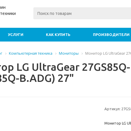
зин
техники
УСЛУГИ
КАК КУПИТЬ
ПРОИЗВОДИТЕЛИ
ог
Компьютерная техника
Мониторы
Монитор LG UltraGear 27
ор LG UltraGear 27GS85Q
85Q-B.ADG) 27"
Артикул:
27GS
Монитор LG Ul