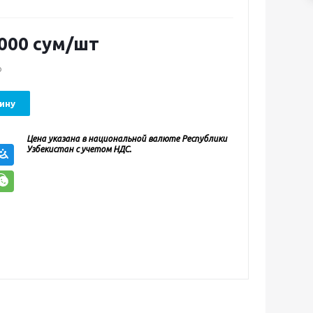
 000
сум
/шт
о
ину
Цена указана в национальной валюте Республики
Узбекистан с учетом НДС.