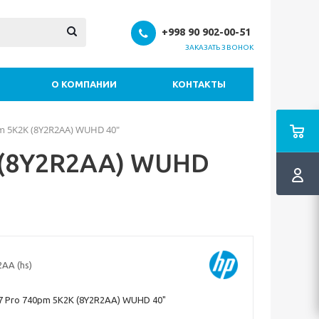
+998 90 902-00-51
ЗАКАЗАТЬ ЗВОНОК
О КОМПАНИИ
КОНТАКТЫ
m 5K2K (8Y2R2AA) WUHD 40"
 (8Y2R2AA) WUHD
AA (hs)
 Pro 740pm 5K2K (8Y2R2AA) WUHD 40"