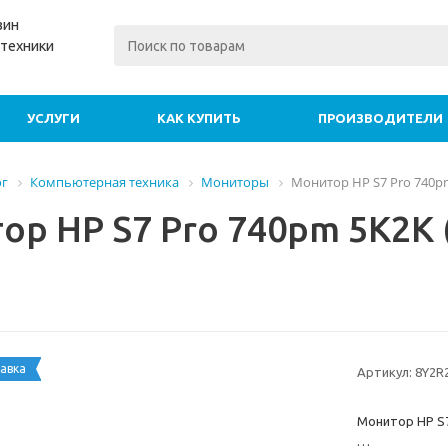
зин
техники
УСЛУГИ
КАК КУПИТЬ
ПРОИЗВОДИТЕЛИ
ог
Компьютерная техника
Мониторы
Монитор HP S7 Pro 740p
ор HP S7 Pro 740pm 5K2K
авка
Артикул:
8Y2R2
Монитор HP S7