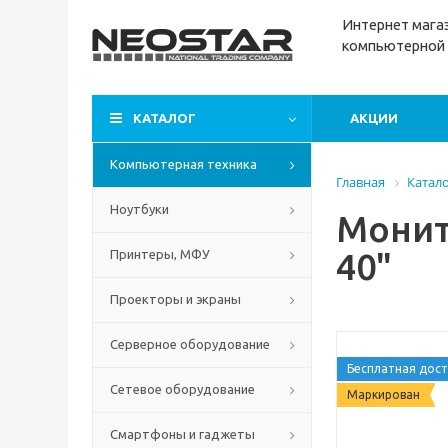
Интернет м
ага
компьютерной 
КАТАЛОГ
АКЦИИ
Компьютерная техника
Главная
Катал
Ноутбуки
Монит
40"
Принтеры, МФУ
Проекторы и экраны
Серверное оборудование
Бесплатная дост
Сетевое оборудование
Маркирован
Смартфоны и гаджеты