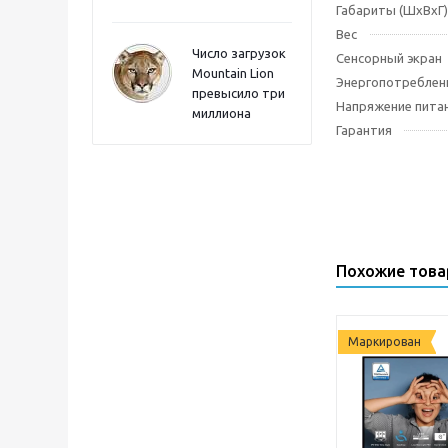
Габариты (ШхВхГ)
Вес
Число загрузок
Сенсорный экран
Mountain Lion
Энергопотреблен
превысило три
Напряжение пита
миллиона
Гарантия
Похожие тов
Маркирован