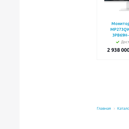
Монитор
MP273QW 
3PB69H-
Дос
2 938 00
Главная
Катал