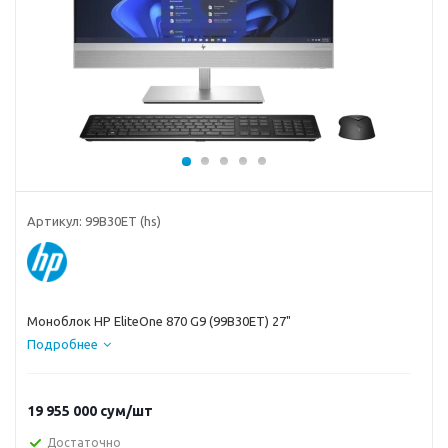
Артикул:
99B30ET (hs)
Моноблок HP EliteOne 870 G9 (99B30ET) 27"
Подробнее
19 955 000
сум
/шт
Достаточно