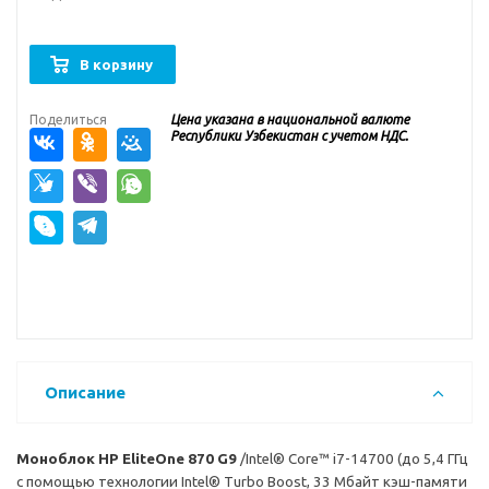
В корзину
Поделиться
Цена указана в национальной валюте
Республики Узбекистан с учетом НДС.
Описание
Моноблок HP EliteOne 870 G9
/Intel® Core™ i7-14700 (до 5,4 ГГц
с помощью технологии Intel® Turbo Boost, 33 Мбайт кэш-памяти