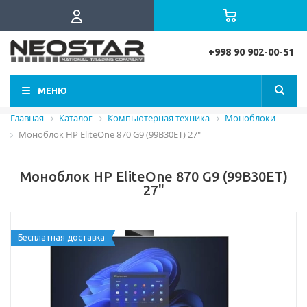
+998 90 902-00-51
МЕНЮ
Главная
Каталог
Компьютерная техника
Моноблоки
Моноблок HP EliteOne 870 G9 (99B30ET) 27"
Моноблок HP EliteOne 870 G9 (99B30ET)
27"
Бесплатная доставка