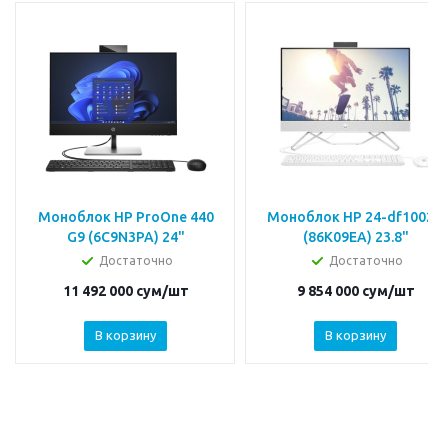
Моноблок HP ProOne 440
Моноблок HP 24-df1002ci
G9 (6C9N3PA) 24"
(86K09EA) 23.8"
Достаточно
Достаточно
11 492 000
сум
/шт
9 854 000
сум
/шт
В корзину
В корзину