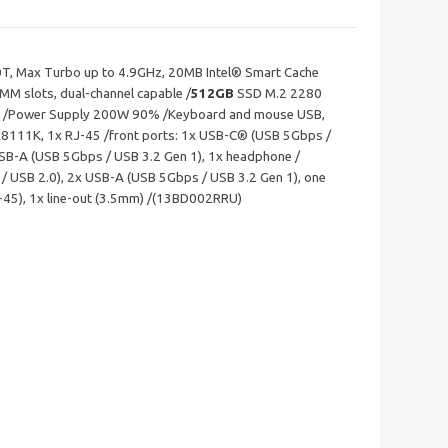
 10T, Max Turbo up to 4.9GHz, 20MB Intel® Smart Cache
slots, dual-channel capable /
512GB
SSD M.2 2280
x1 /Power Supply 200W 90% /Keyboard and mouse USB,
TL8111K, 1x RJ-45 /front ports: 1x USB-C® (USB 5Gbps /
USB-A (USB 5Gbps / USB 3.2 Gen 1), 1x headphone /
/ USB 2.0), 2x USB-A (USB 5Gbps / USB 3.2 Gen 1), one
-45), 1x line-out (3.5mm) /(13BD002RRU)