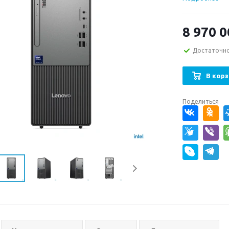
8 970 0
Достаточн
В корз
Поделиться