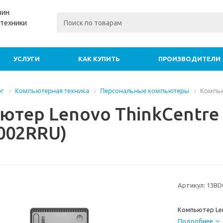
зин
техники
УСЛУГИ
КАК КУПИТЬ
ПРОИЗВОДИТЕЛИ
ог
Компьютерная техника
Персональные компьютеры
Компью
ютер Lenovo ThinkCentre 
002RRU)
Артикул:
13BD
Компьютер Len
Подробнее