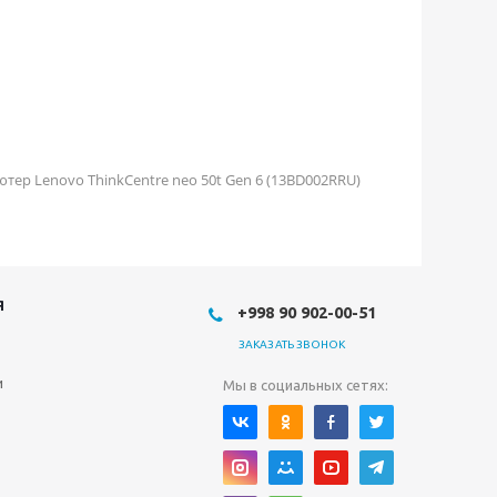
тер Lenovo ThinkCentre neo 50t Gen 6 (13BD002RRU)
Я
+998 90 902-00-51
ЗАКАЗАТЬ ЗВОНОК
и
Мы в социальных сетях: