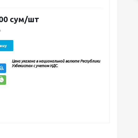
00
сум
/шт
о
ину
Цена указана в национальной валюте Республики
Узбекистан с учетом НДС.