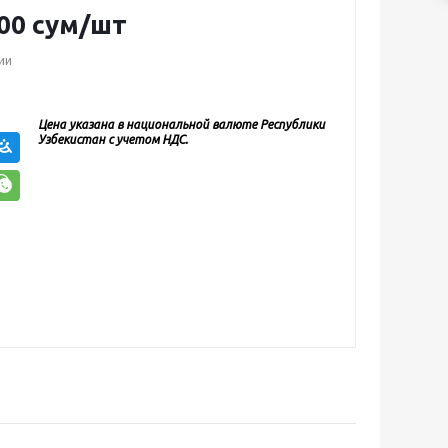
00
сум
/шт
ии
Цена указана в национальной валюте Республики
Узбекистан с учетом НДС.