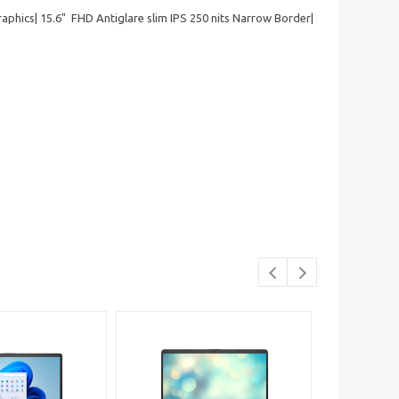
hics| 15.6" FHD Antiglare slim IPS 250 nits Narrow Border|