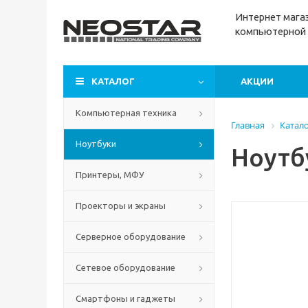
Интернет м
ага
компьютерной 
КАТАЛОГ
АКЦИИ
Компьютерная техника
Главная
Катал
Ноутбуки
Ноутбу
Принтеры, МФУ
Проекторы и экраны
Серверное оборудование
Сетевое оборудование
Смартфоны и гаджеты