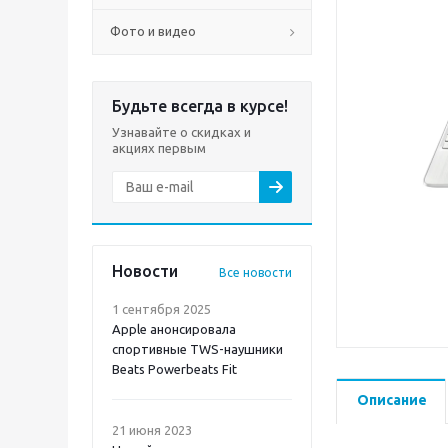
Фото и видео
Будьте всегда в курсе!
Узнавайте о скидках и
акциях первым
Новости
Все новости
1 сентября 2025
Apple анонсировала
спортивные TWS-наушники
Beats Powerbeats Fit
Описание
21 июня 2023