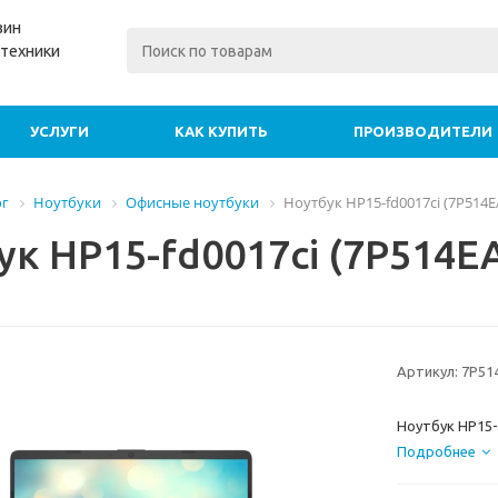
зин
техники
УСЛУГИ
КАК КУПИТЬ
ПРОИЗВОДИТЕЛИ
ог
Ноутбуки
Офисные ноутбуки
Ноутбук HP15-fd0017ci (7P514EA
к HP15-fd0017ci (7P514EA 
Артикул:
7P51
Ноутбук HP15-f
Подробнее