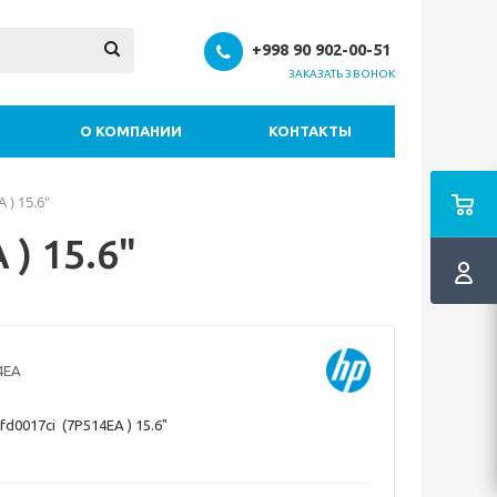
+998 90 902-00-51
ЗАКАЗАТЬ ЗВОНОК
О КОМПАНИИ
КОНТАКТЫ
 ) 15.6"
) 15.6"
4EA
d0017ci (7P514EA ) 15.6"