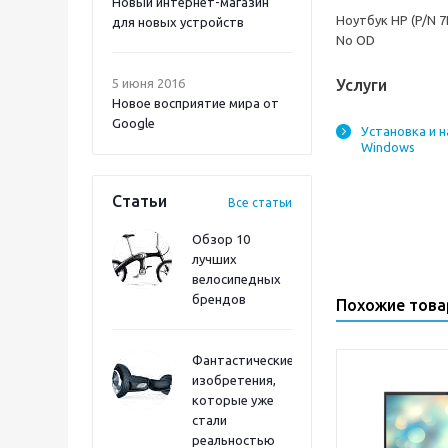
Новый интернет-магазин
Ноутбук HP (P/N 7P
для новых устройств
No OD
5 июня 2016
Услуги
Новое восприятие мира от
Google
Установка и 
Windows
Статьи
Все статьи
Обзор 10
лучших
велосипедных
брендов
Похожие тов
Фантастические
изобретения,
которые уже
стали
реальностью