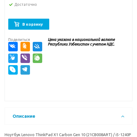
Достаточно
В корзину
Поделиться
Цена указана в национальной валюте
Республики Узбекистан с учетом НДС.
Описание
Ноутбук Lenovo ThinkPad X1 Carbon Gen 10 (21CB008ART) / i5-1240P