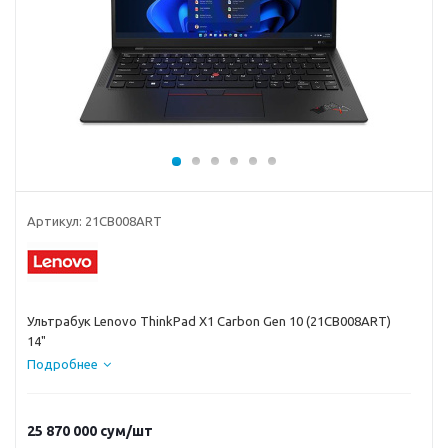
Артикул:
21CB008ART
Ультрабук Lenovo ThinkPad X1 Carbon Gen 10 (21CB008ART)
14"
Подробнее
25 870 000
сум
/шт