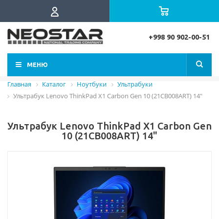
+998 90 902-00-51
МЕНЮ
Главная
Каталог
Ноутбуки
Ультрабуки
Ультрабук Lenovo ThinkPad X1 Carbon Gen 10 (21CB008ART) 14"
Ультрабук Lenovo ThinkPad X1 Carbon Gen
10 (21CB008ART) 14"