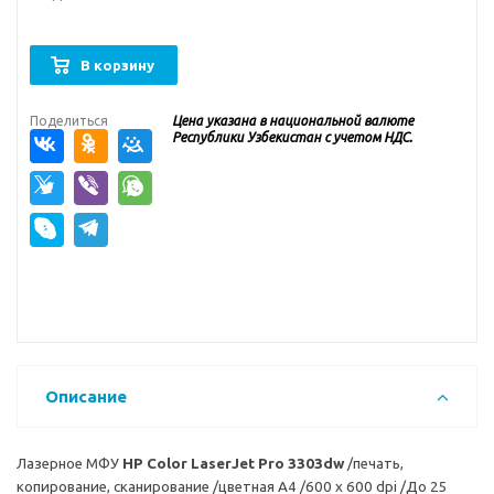
В корзину
Поделиться
Цена указана в национальной валюте
Республики Узбекистан с учетом НДС.
Описание
Лазерное МФУ
HP Color LaserJet Pro 3303dw
/печать,
копирование, сканирование /цветная А4 /600 х 600 dpi /До 25