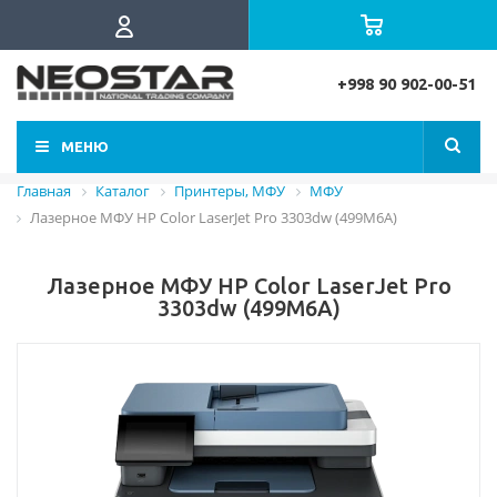
+998 90 902-00-51
МЕНЮ
Главная
Каталог
Принтеры, МФУ
МФУ
Лазерное МФУ HP Color LaserJet Pro 3303dw (499M6A)
Лазерное МФУ HP Color LaserJet Pro
3303dw (499M6A)