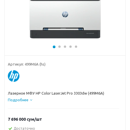
Артикул:
499M6A (hs)
Лазерное МФУ HP Color LaserJet Pro 3303dw (499M6A)
Подробнее
7 696 000
сум
/шт
Достаточно