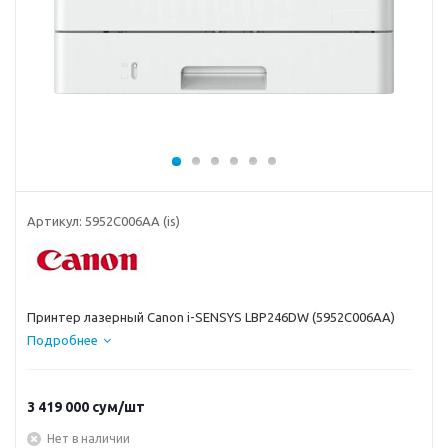
Артикул:
5952C006AA (is)
Принтер лазерный Canon i-SENSYS LBP246DW (5952C006AA)
Подробнее
3 419 000
сум
/шт
Нет в наличии