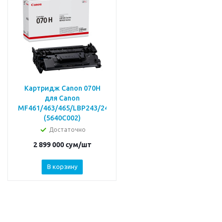
Картридж Canon 070H
для Canon
MF461/463/465/LBP243/246
(5640C002)
Достаточно
2 899 000
сум
/шт
В корзину