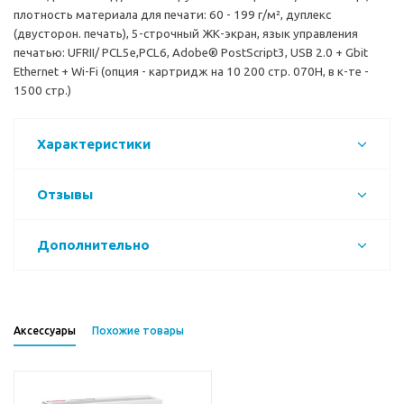
плотность материала для печати: 60 - 199 г/м², дуплекс
(двусторон. печать), 5-строчный ЖК-экран, язык управления
печатью: UFRII/ PCL5e,PCL6, Adobe® PostScript3, USB 2.0 + Gbit
Ethernet + Wi-Fi (опция - картридж на 10 200 стр. 070H, в к-те -
1500 стр.)
Характеристики
Отзывы
Дополнительно
Аксессуары
Похожие товары