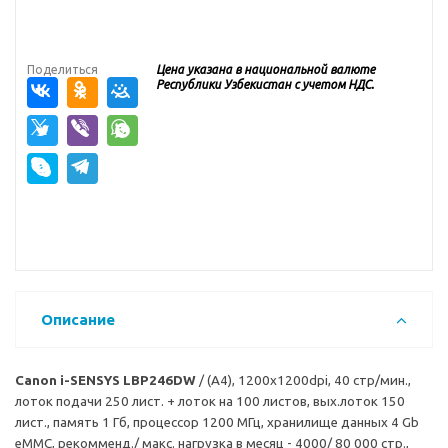
Поделиться
Цена указана в национальной валюте
Республики Узбекистан с учетом НДС.
Описание
Canon i-SENSYS LBP246DW
/
(A4), 1200x1200dpi, 40 стр/мин.,
лоток подачи 250 лист. + лоток на 100 листов, вых.лоток 150
лист., память 1 Гб, процессор 1200 МГц, хранилище данных 4 Gb
eMMC, рекомменд./ макс. нагрузка в месяц - 4000/ 80 000 стр.,