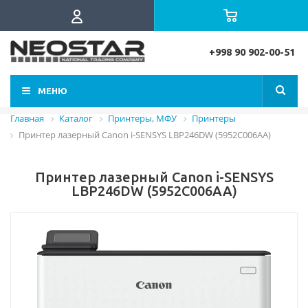
+998 90 902-00-51
МЕНЮ
Главная
Каталог
Принтеры, МФУ
Принтеры
Принтер лазерный Canon i-SENSYS LBP246DW (5952C006AA)
Принтер лазерный Canon i-SENSYS
LBP246DW (5952C006AA)