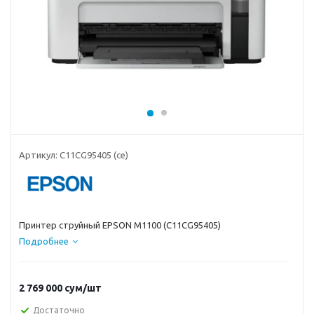
Артикул:
C11CG95405 (ce)
Принтер струйный EPSON M1100 (C11CG95405)
Подробнее
2 769 000
сум
/шт
Достаточно