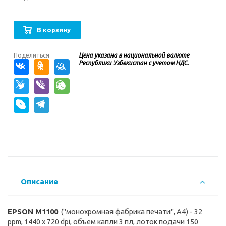
В корзину
Поделиться
Цена указана в национальной валюте
Республики Узбекистан с учетом НДС.
Описание
EPSON M1100
("монохромная фабрика печати", A4) - 32
ppm, 1440 x 720 dpi, объем капли 3 пл, лоток подачи 150