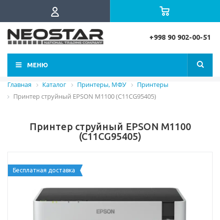
+998 90 902-00-51
МЕНЮ
Главная
Каталог
Принтеры, МФУ
Принтеры
Принтер струйный EPSON M1100 (C11CG95405)
Принтер струйный EPSON M1100
(C11CG95405)
Бесплатная доставка