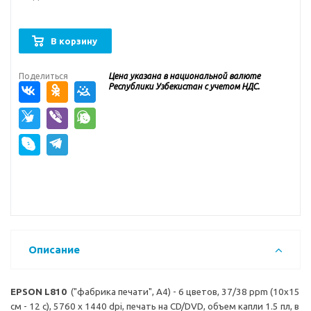
В корзину
Поделиться
Цена указана в национальной валюте
Республики Узбекистан с учетом НДС.
Описание
EPSON L810
("фабрика печати", A4) - 6 цветов, 37/38 ppm (10x15
см - 12 с), 5760 x 1440 dpi, печать на CD/DVD, объем капли 1.5 пл, в