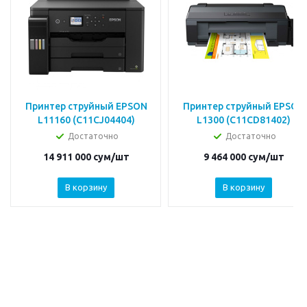
Принтер струйный EPSON
Принтер струйный EPSON
L11160 (C11CJ04404)
L1300 (C11CD81402)
Достаточно
Достаточно
14 911 000
сум
/шт
9 464 000
сум
/шт
В корзину
В корзину