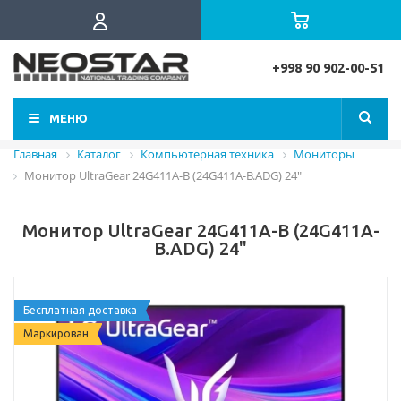
+998 90 902-00-51
МЕНЮ
Главная
Каталог
Компьютерная техника
Мониторы
Монитор UltraGear 24G411A-B (24G411A-B.ADG) 24"
Монитор UltraGear 24G411A-B (24G411A-
B.ADG) 24"
Бесплатная доставка
Маркирован