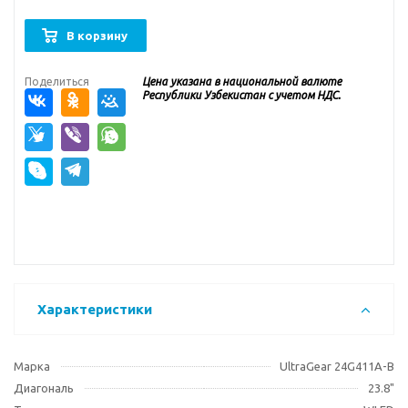
В корзину
Поделиться
Цена указана в национальной валюте
Республики Узбекистан с учетом НДС.
Характеристики
Марка
UltraGear 24G411A-B
Диагональ
23.8"