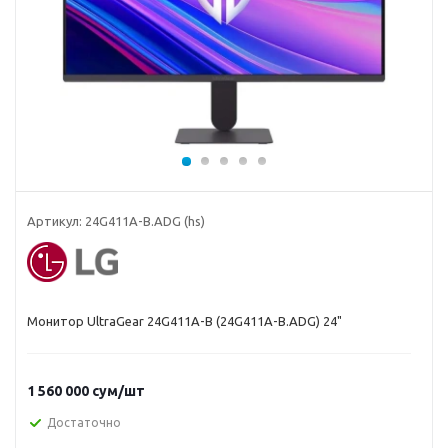
Артикул:
24G411A-B.ADG (hs)
Монитор UltraGear 24G411A-B (24G411A-B.ADG) 24"
1 560 000
сум
/шт
Достаточно