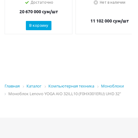
Достаточно
Нет в наличии
20 670 000
сум
/шт
11 102 000
сум
/шт
В корзину
Главная
Каталог
Компьютерная техника
Моноблоки
Моноблок Lenovo YOGA AIO 32ILL10 (F0HX001ERU) UHD 32"