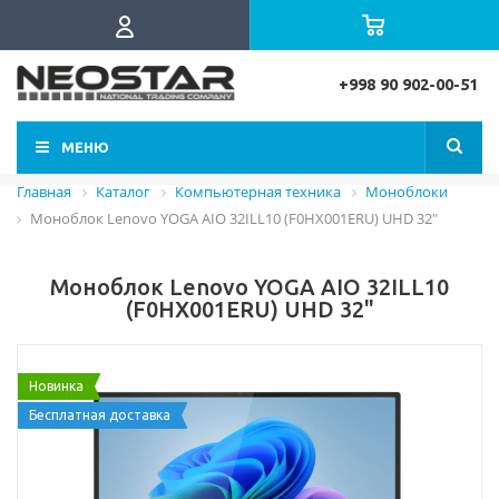
+998 90 902-00-51
МЕНЮ
Главная
Каталог
Компьютерная техника
Моноблоки
Моноблок Lenovo YOGA AIO 32ILL10 (F0HX001ERU) UHD 32"
Моноблок Lenovo YOGA AIO 32ILL10
(F0HX001ERU) UHD 32"
Новинка
Бесплатная доставка