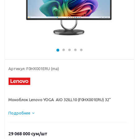
Артикул:
F0HX001ERU (ma)
Моноблок Lenovo YOGA AIO 32ILL10 (F0HX001ERU) 32"
Подробнее
29 068 000
сум
/шт