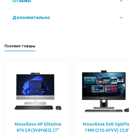
Отзывы
Дополнительно
Похожие товары
Моноблок HP EliteOne
Моноблок Dell OptiPlex
870 G9 (5V6Y6ES) 27"
7490 (210-AYVV) 23,8"