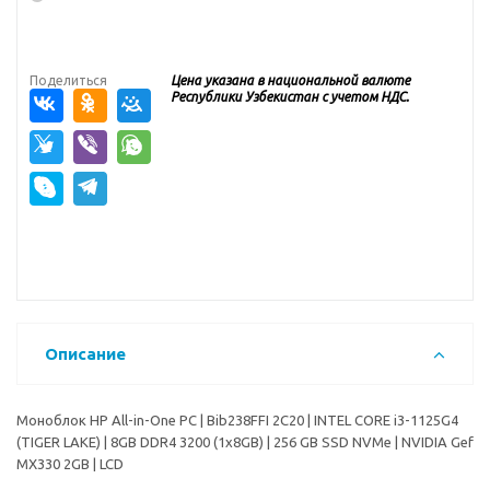
Поделиться
Цена указана в национальной валюте
Республики Узбекистан с учетом НДС.
Описание
Моноблок HP All-in-One PC | Bib238FFI 2C20 | INTEL CORE i3-1125G4
(TIGER LAKE) | 8GB DDR4 3200 (1x8GB) | 256 GB SSD NVMe | NVIDIA Gef
MX330 2GB | LCD