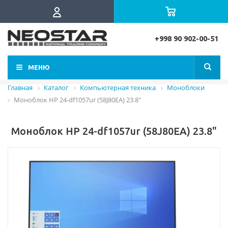
+998 90 902-00-51
МЕНЮ
Главная
Каталог
Компьютерная техника
Моноблоки
Моноблок HP 24-df1057ur (58J80EA) 23.8"
Моноблок HP 24-df1057ur (58J80EA) 23.8"