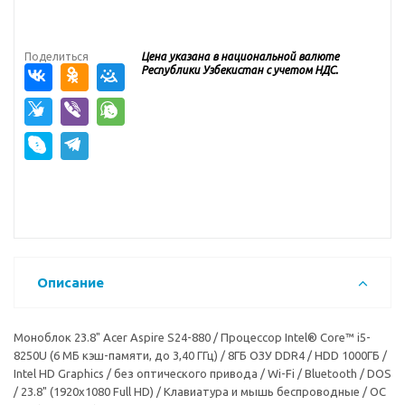
Поделиться
Цена указана в национальной валюте
Республики Узбекистан с учетом НДС.
Описание
Моноблок 23.8" Acer Aspire S24-880 / Процессор Intel® Core™ i5-
8250U (6 МБ кэш-памяти, до 3,40 ГГц) / 8ГБ ОЗУ DDR4 / HDD 1000ГБ /
Intel HD Graphics / без оптического привода / Wi-Fi / Bluetooth / DOS
/ 23.8" (1920x1080 Full HD) / Клавиатура и мышь беспроводные / OC