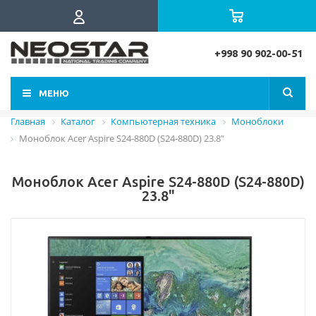
+998 90 902-00-51
МЕНЮ
Главная
Каталог
Компьютерная техника
Моноблоки
Моноблок Acer Aspire S24-880D (S24-880D) 23.8"
Моноблок Acer Aspire S24-880D (S24-880D)
23.8"