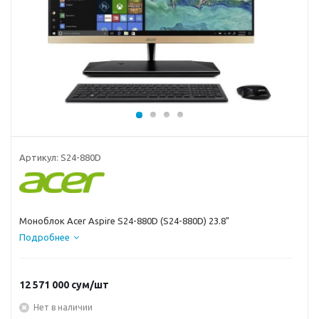
Артикул:
S24-880D
Моноблок Acer Aspire S24-880D (S24-880D) 23.8"
Подробнее
12 571 000
сум
/шт
Нет в наличии