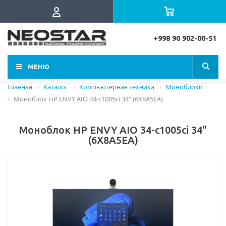
+998 90 902-00-51
МЕНЮ
Главная
Каталог
Компьютерная техника
Моноблоки
Моноблок HP ENVY AIO 34-c1005ci 34" (6X8A5EA)
Моноблок HP ENVY AIO 34-c1005ci 34"
(6X8A5EA)