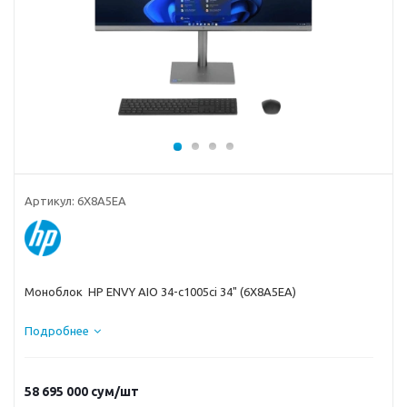
Артикул:
6X8A5EA
Моноблок HP ENVY AIO 34-c1005ci 34" (6X8A5EA)
Подробнее
58 695 000
сум
/шт