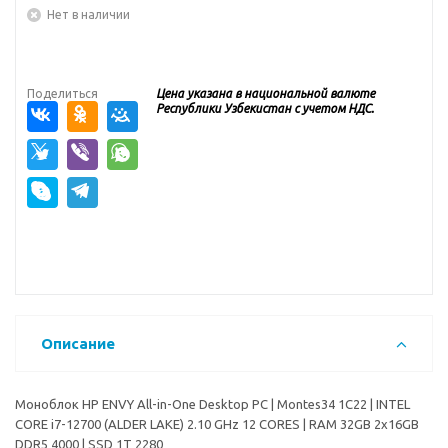
Нет в наличии
Поделиться
Цена указана в национальной валюте
Республики Узбекистан с учетом НДС.
Описание
Моноблок HP ENVY All-in-One Desktop PC | Montes34 1C22 | INTEL
CORE i7-12700 (ALDER LAKE) 2.10 GHz 12 CORES | RAM 32GB 2x16GB
DDR5 4000 | SSD 1T 2280