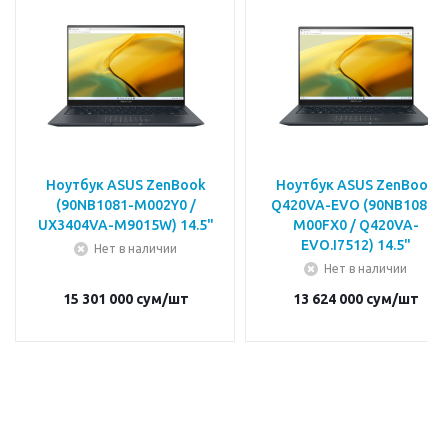
Ноутбук ASUS ZenBook
Ноутбук ASUS ZenBook
(90NB1081-M002Y0 /
Q420VA-EVO (90NB1084-
UX3404VA-M9015W) 14.5"
M00FX0 / Q420VA-
EVO.I7512) 14.5"
Нет в наличии
Нет в наличии
15 301 000
сум
/шт
13 624 000
сум
/шт