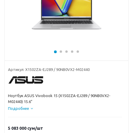
Артикул:
X1502ZA-EJ289 / 90NB0VX2-M02440
Ноутбук ASUS Vivobook 15 (X1502ZA-EJ289 / 90NB0VX2-
M02440) 15.6"
Подробнее
5 083 000
сум
/шт