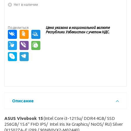
Нет в наличии
Поделиться
Цена указана в национальной валюте
Республики Узбекистан с учетом НДС.
Описание
ASUS Vivobook 15
(Intel Core i3-1215u/ DDR4 4GB/ SSD
256GB/ 15.6" FHD IPS/ Intel Iris Xe Graphics/ NoOS/ RU) Silver
(X1502ZA-EJ289 / 90NB0VX2-M02440)