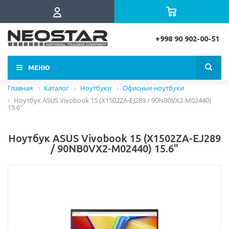
+998 90 902-00-51
МЕНЮ
Главная
Каталог
Ноутбуки
Офисные ноутбуки
Ноутбук ASUS Vivobook 15 (X1502ZA-EJ289 / 90NB0VX2-M02440)
15.6"
Ноутбук ASUS Vivobook 15 (X1502ZA-EJ289
/ 90NB0VX2-M02440) 15.6"