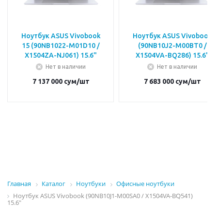
Ноутбук ASUS Vivobook
Ноутбук ASUS Vivobook
15 (90NB1022-M01D10 /
(90NB10J2-M00BT0 /
X1504ZA-NJ061) 15.6"
X1504VA-BQ286) 15.6"
Нет в наличии
Нет в наличии
7 137 000
сум
/шт
7 683 000
сум
/шт
Главная
Каталог
Ноутбуки
Офисные ноутбуки
Ноутбук ASUS Vivobook (90NB10J1-M00SA0 / X1504VA-BQ541)
15.6"