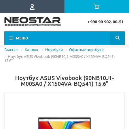
+998 90 902-00-51
МЕНЮ
Главная
Каталог
Ноутбуки
Офисные ноутбуки
Ноутбук ASUS Vivobook (90NB10J1-M00SA0 / X1504VA-BQ541)
15.6"
Ноутбук ASUS Vivobook (90NB10J1-
M00SA0 / X1504VA-BQ541) 15.6"