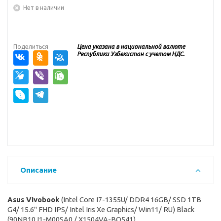
Нет в наличии
Поделиться
Цена указана в национальной валюте
Республики Узбекистан с учетом НДС.
Описание
Asus Vivobook
(Intel Core I7-1355U/ DDR4 16GB/ SSD 1TB
G4/ 15.6" FHD IPS/ Intel Iris Xe Graphics/ Win11/ RU) Black
(90NB10J1-M00SA0 / X1504VA-BQ541)