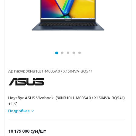
Артикул:
90NB10J1-M00SA0 / X1504VA-BQ541
Ноутбук ASUS Vivobook (90NB10J1-M00SA0 / X1504VA-BQ541)
15.6"
Подробнее
10 179 000
сум
/шт