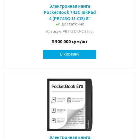
Электронная книга
PocketBook 743G InkPad
4 (PB743G-U-CIS) 8”
Достаточно
Артикул
: PB743G-U-CIS (ec)
3 900 000
сум
/шт
В корзину
Электронная книга