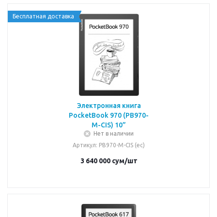
Бесплатная доставка
Электронная книга
PocketBook 970 (PB970-
M-CIS) 10”
Нет в наличии
Артикул
: PB970-M-CIS (ec)
3 640 000
сум
/шт