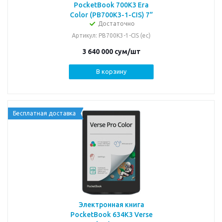
PocketBook 700K3 Era
Color (PB700K3-1-CIS) 7”
Достаточно
Артикул
: PB700K3-1-CIS (ec)
3 640 000
сум
/шт
В корзину
Бесплатная доставка
Электронная книга
PocketBook 634K3 Verse