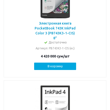
Электронная книга
PocketBook 743K InkPad
Color 3 (PB743K3-1-CIS)
8”
Достаточно
Артикул
: PB743K3-1-CIS (ec)
4 420 000
сум
/шт
В корзину