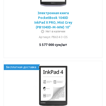
Электронная книга
PocketBook 1040D
InkPad X PRO, Mist Grey
(PB1040D-M-WW) 10”
Нет в наличии
Артикул
: PB634-3-CIS
5 577 000
сум
/шт
Бесплатная доставка