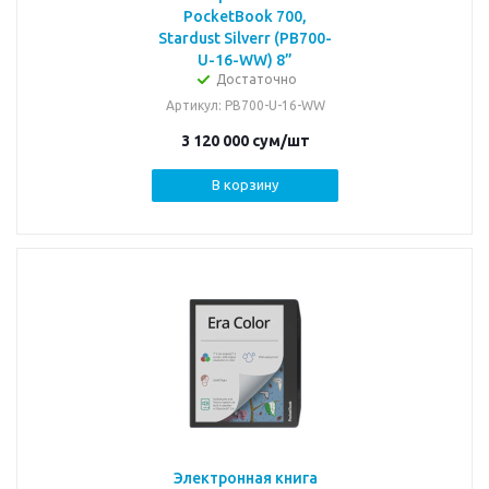
PocketBook 700,
Stardust Silverr (PB700-
U-16-WW) 8”
Достаточно
Артикул
: PB700-U-16-WW
3 120 000
сум
/шт
В корзину
Электронная книга