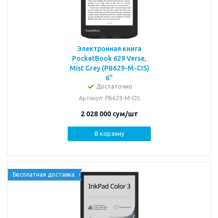
Электронная книга
PocketBook 629 Verse,
Mist Grey (PB629-M-CIS)
6”
Достаточно
Артикул
: PB629-M-CIS
2 028 000
сум
/шт
В корзину
Бесплатная доставка