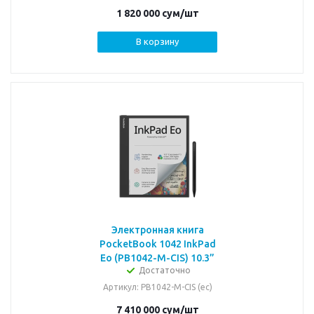
1 820 000
сум
/шт
В корзину
Электронная книга
PocketBook 1042 InkPad
Eo (PB1042-M-CIS) 10.3”
Достаточно
Артикул
: PB1042-M-CIS (ec)
7 410 000
сум
/шт