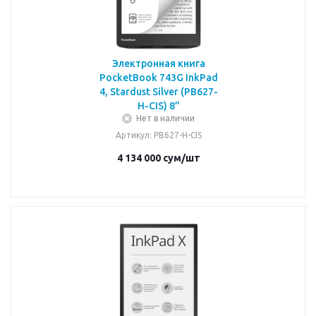
Электронная книга
PocketBook 743G InkPad
4, Stardust Silver (PB627-
H-CIS) 8”
Нет в наличии
Артикул
: PB627-H-CIS
4 134 000
сум
/шт