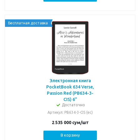
Бесплатная доставка
Электронная книга
PocketBook 634 Verse,
Passion Red (PB634-3-
CIS) 6”
Достаточно
Артикул
: PB634-3-CIS (ec)
2 535 000
сум
/шт
В корзину