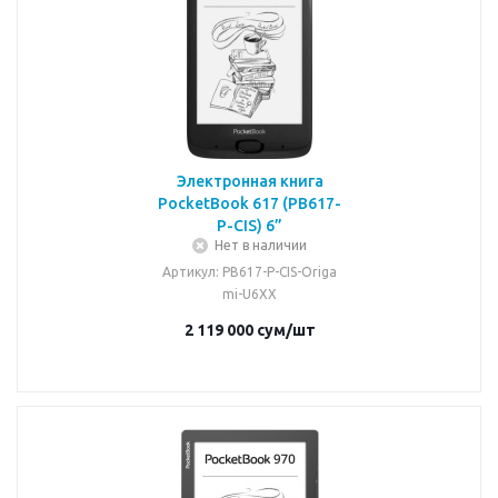
Электронная книга
PocketBook 617 (PB617-
P-CIS) 6”
Нет в наличии
Артикул
: PB617-P-CIS-Origa
mi-U6XX
2 119 000
сум
/шт