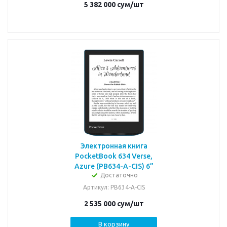
5 382 000
сум
/шт
Электронная книга
PocketBook 634 Verse,
Azure (PB634-A-CIS) 6”
Достаточно
Артикул
: PB634-A-CIS
2 535 000
сум
/шт
В корзину