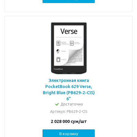
Электронная книга
PocketBook 629 Verse,
Bright Blue (PB629-2-CIS)
6”
Достаточно
Артикул
: PB629-2-CIS
2 028 000
сум
/шт
В корзину